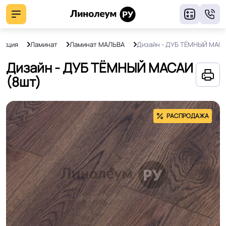
8
укция
Ламинат
Ламинат МАЛЬВА
Дизайн - ДУБ ТЁМНЫЙ МАС
Дизайн - ДУБ ТЁМНЫЙ МАСАИ
(8шт)
РАСПРОДАЖА