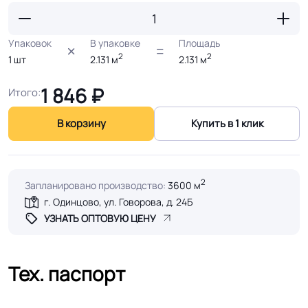
Упаковок
В упаковке
Площадь
2
2
1
шт
2.131
м
2.131
м
1 846
₽
Итого:
В корзину
Купить в 1 клик
2
Запланировано производство:
3600 м
г. Одинцово, ул. Говорова, д. 24Б
УЗНАТЬ ОПТОВУЮ ЦЕНУ
Тех. паспорт