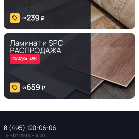
239
₽
от
Ламинат и SPC
РАСПРОДАЖА
СКИДКА -45%
659
₽
от
8 (495) 120-06-06
Пн - Пт 09:00–18:00.