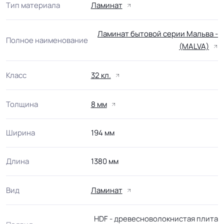
Тип материала
Ламинат
Ламинат бытовой серии Мальва -
Полное наименование
(MALVA)
Класс
32 кл.
Толщина
8 мм
Ширина
194 мм
Длина
1380 мм
Вид
Ламинат
HDF - древесноволокнистая плита