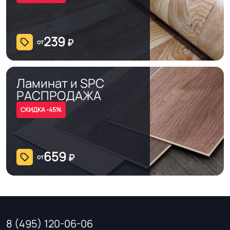
239
₽
от
Ламинат и SPC
РАСПРОДАЖА
СКИДКА -45%
659
₽
от
8 (495) 120-06-06