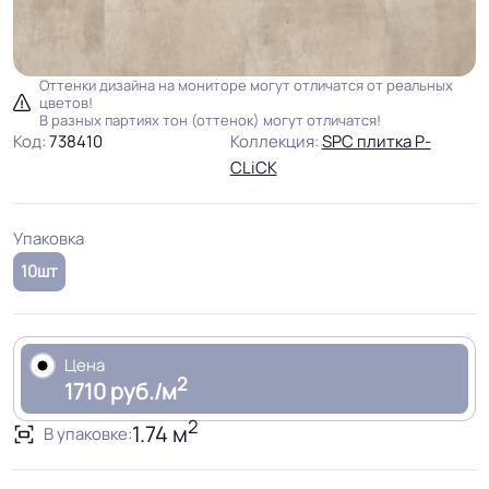
Оттенки дизайна на мониторе могут отличатся от реальных
цветов!
В разных партиях тон (оттенок) могут отличатся!
Код:
738410
Коллекция:
SPC плитка P-
CLiCK
Упаковка
10шт
Цена
2
1710 руб./м
2
1.74 м
В упаковке: