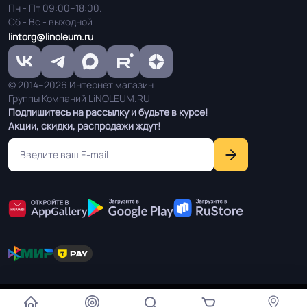
Пн - Пт 09:00–18:00.
Сб - Вс - выходной
lintorg@linoleum.ru
© 2014–2026 Интернет магазин
Группы Компаний LiNOLEUM.RU
Подпишитесь на рассылку и будьте в курсе!
Акции, скидки, распродажи ждут!
Мы используем cookie чтобы улучшить работу сайта для
Согласен