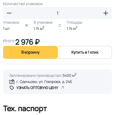
Количество упаковок:
Упаковок
В упаковке
Площадь
2
2
1
шт
1.74
м
1.74
м
2 976
₽
Итого:
В корзину
Купить в 1 клик
2
Запланировано производство:
5400 м
г. Одинцово, ул. Говорова, д. 24Б
УЗНАТЬ ОПТОВУЮ ЦЕНУ
Тех. паспорт