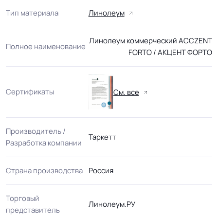
Тип материала
Линолеум
Линолеум коммерческий ACCZENT
Полное наименование
FORTO / АКЦЕНТ ФОРТО
Сертификаты
См. все
Производитель /
Таркетт
Разработка компании
Страна производства
Россия
Торговый
Линолеум.РУ
представитель