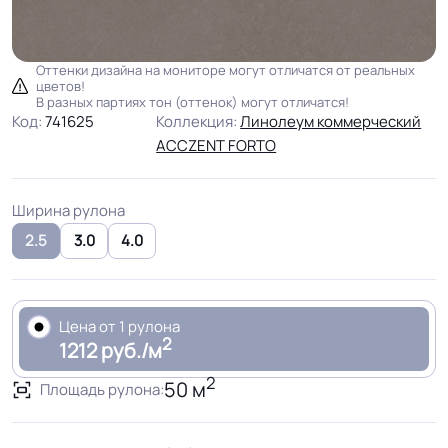
Оттенки дизайна на мониторе могут отличатся от реальных
цветов!
В разных партиях тон (оттенок) могут отличатся!
Код:
741625
Коллекция:
Линолеум коммерческий
ACCZENT FORTO
Ширина рулона
2.5
3.0
4.0
Цена от 1 рулона
2
1212 руб./м
2
50 м
Площадь рулона: