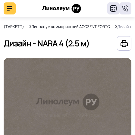
8
T (ТАРКЕТТ)
Линолеум коммерческий ACCZENT FORTO
Дизайн -
Дизайн - NARA 4 (2.5 м)