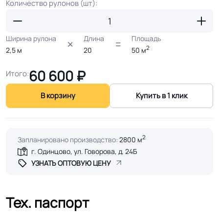
Количество рулонов (шт):
Ширина рулона
Длина
Площадь
2
2,5
м
20
50
м
60 600
₽
Итого:
В корзину
Купить в 1 клик
2
Запланировано производство:
2800 м
г. Одинцово, ул. Говорова, д. 24Б
УЗНАТЬ ОПТОВУЮ ЦЕНУ
Тех. паспорт