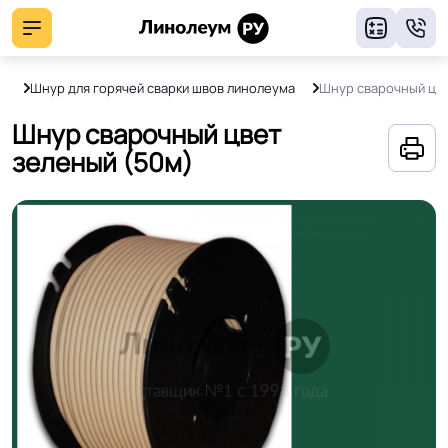
8
а
Шнур для горячей сварки швов линолеума
Шнур сварочный цв
Шнур сварочный цвет
зеленый (50м)