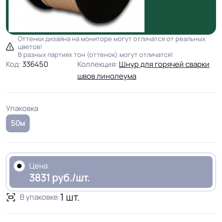
Оттенки дизайна на мониторе могут отличатся от реальных
цветов!
В разных партиях тон (оттенок) могут отличатся!
Код:
336450
Коллекция:
Шнур для горячей сварки
швов линолеума
Упаковка
50м
Цена
3831 руб./шт.
1 шт.
В упаковке: