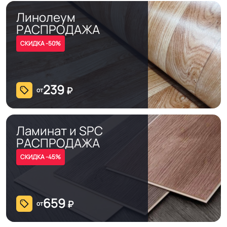
Линолеум
РАСПРОДАЖА
СКИДКА -50%
239
₽
от
Ламинат и SPC
РАСПРОДАЖА
СКИДКА -45%
659
₽
от