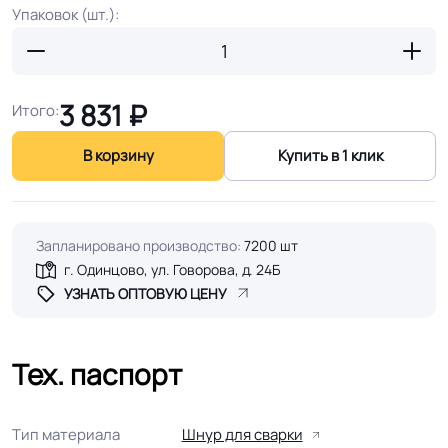
Упаковок (шт.):
3 831
₽
Итого:
В корзину
Купить в 1 клик
Запланировано производство:
7200 шт
г. Одинцово, ул. Говорова, д. 24Б
УЗНАТЬ ОПТОВУЮ ЦЕНУ
Тех. паспорт
Тип материала
Шнур для сварки