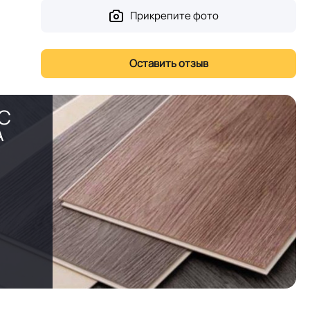
Прикрепите фото
PC
А