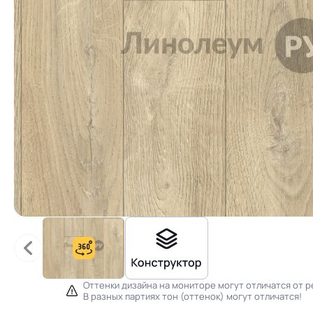
Оттенки дизайна на мониторе могут отличатся от р
В разных партиях тон (оттенок) могут отличатся!