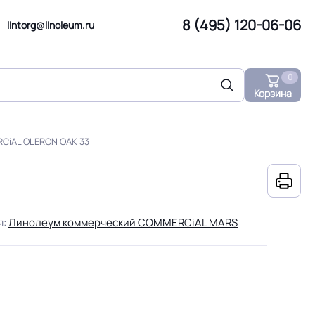
8 (495) 120-06-06
lintorg@linoleum.ru
0
Корзина
CiAL OLERON OAK 33
я:
Линолеум коммерческий COMMERCiAL MARS