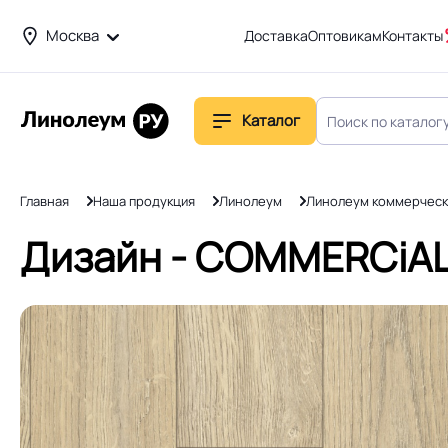
Москва
Доставка
Оптовикам
Контакты
Каталог
Главная
Наша продукция
Линолеум
Линолеум коммерческ
Дизайн - COMMERCiAL 