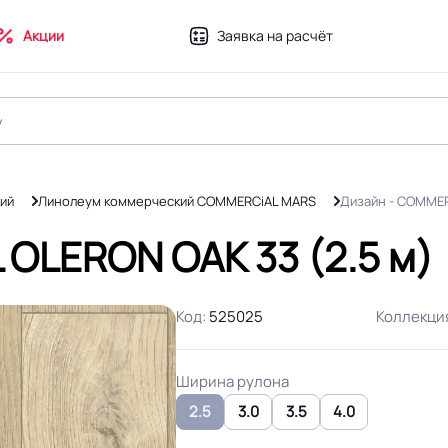
Акции
Заявка на расчёт
ий
Линолеум коммерческий COMMERCiAL MARS
Дизайн - COMMER
OLERON OAK 33 (2.5 м)
Код:
525025
Коллекци
Ширина рулона
2.5
3.0
3.5
4.0