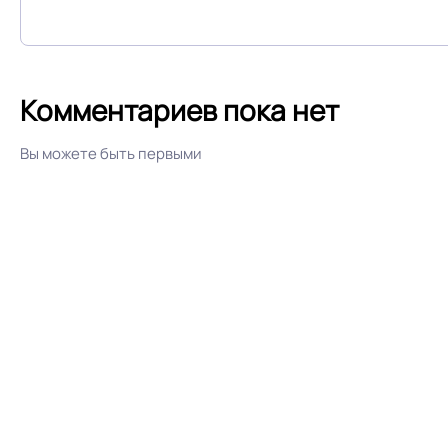
Остаточная деформация
Комментариев пока нет
Условия хранения
Вы можете быть первыми
Дизайн рисунка