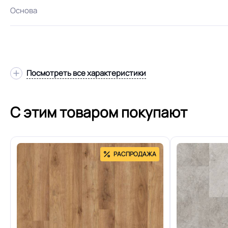
Основа
Посмотреть все характеристики
Толщина
С этим товаром покупают
Допуск изменения толщин
РАСПРОДАЖА
Класс
Устойчивость к химии