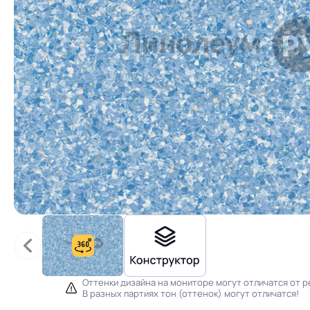
Оттенки дизайна на мониторе могут отличатся от р
В разных партиях тон (оттенок) могут отличатся!