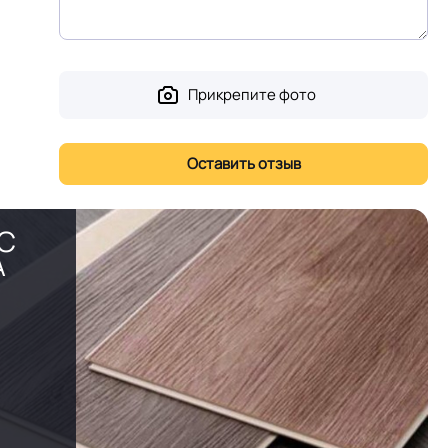
Прикрепите фото
PC
А