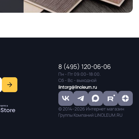
8 (495) 120-06-06
Пн - Пт 09:00–18:00.
Сб - Вс - выходной
lintorg@linoleum.ru
© 2014–2026 Интернет магазин
Группы Компаний LiNOLEUM.RU