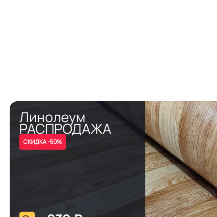
Линолеум
РАСПРОДАЖА
СКИДКА -50%