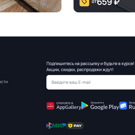
659
₽
от
Подпишитесь на рассылку и будьте в курсе!
Акции, скидки, распродажи ждут!
ости