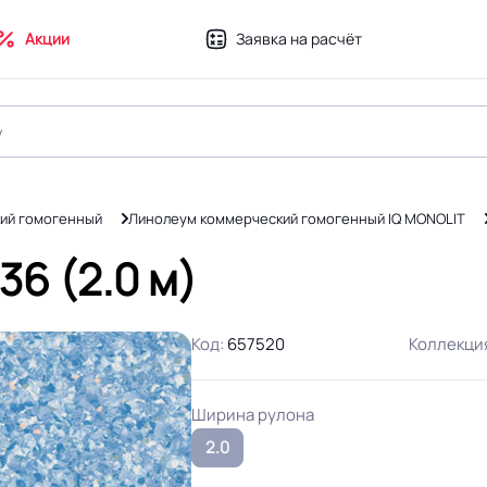
Акции
Заявка на расчёт
ий гомогенный
Линолеум коммерческий гомогенный IQ MONOLIT
6 (2.0 м)
Код:
657520
Коллекци
Ширина рулона
2.0