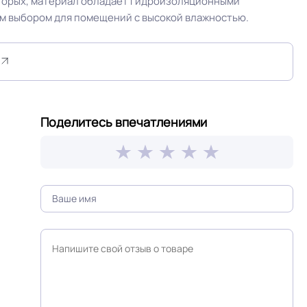
вторых, материал обладает гидроизоляционными
ным выбором для помещений с высокой влажностью.
дка или
Россия
≤0,09 мм
Поделитесь впечатлениями
Синий