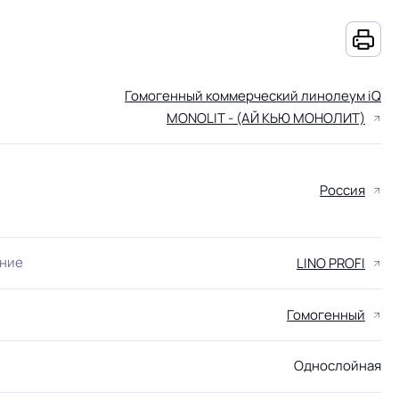
Гомогенный коммерческий линолеум iQ
MONOLIT - (АЙ КЬЮ МОНОЛИТ)
Россия
ание
LINO PROFI
Гомогенный
Однослойная