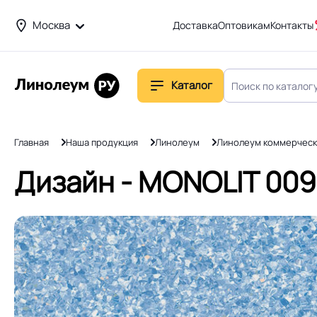
Москва
Доставка
Оптовикам
Контакты
Каталог
Главная
Наша продукция
Линолеум
Линолеум коммерческ
Дизайн - MONOLIT 0093