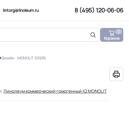
8 (495) 120-06-06
lintorg@linoleum.ru
0
Корзина
Дизайн - MONOLIT 00936
я:
Линолеум коммерческий гомогенный IQ MONOLIT