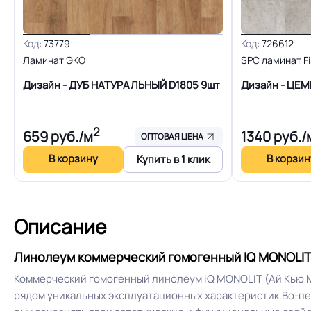
Защитный слой
Код:
73779
Код:
726612
Допуск изменения линейных
Ламинат ЭКО
SPC ламинат F
размеров
Дизайн - ДУБ НАТУРАЛЬНЫЙ D1805
9шт
Дизайн - ЦЕ
Коэффициент противоскольжения
2
659
руб./м
1340
руб./
ОПТОВАЯ ЦЕНА
Срок службы
В корзину
В корзин
Купить в 1 клик
Шумоизоляция
Описание
Полы с подогревом (max +27C)
Линолеум коммерческий гомогенный IQ MONOLIT 
Коммерческий гомогенный линолеум iQ MONOLIT (Ай Кью 
Система примыкания к стенам
рядом уникальных эксплуатационных характеристик.Во-пе