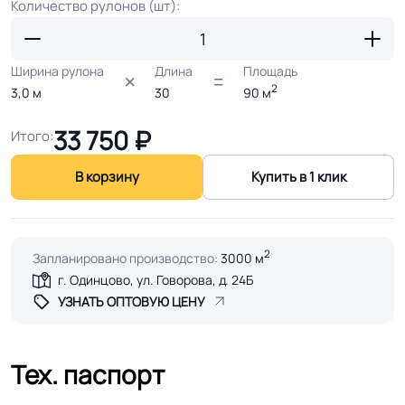
Количество рулонов (шт):
Ширина рулона
Длина
Площадь
2
3,0
м
30
90
м
33 750
₽
Итого:
В корзину
Купить в 1 клик
2
Запланировано производство:
3000 м
г. Одинцово, ул. Говорова, д. 24Б
УЗНАТЬ ОПТОВУЮ ЦЕНУ
Тех. паспорт