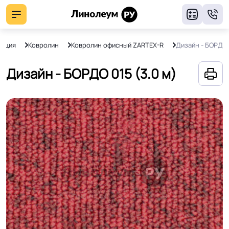
8
укция
Ковролин
Ковролин офисный ZARTEX-R
Дизайн - БОРДО
Дизайн - БОРДО 015 (3.0 м)