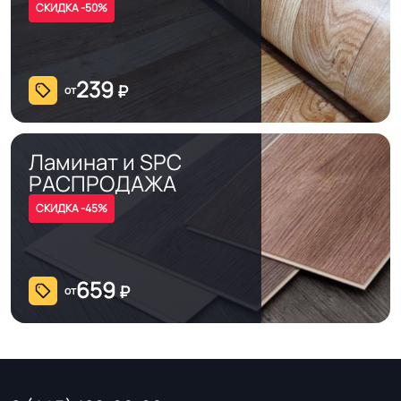
СКИДКА -50%
Дизайн рисунка
Нет
239
₽
от
Ламинат и SPC
РАСПРОДАЖА
СКИДКА -45%
659
₽
от