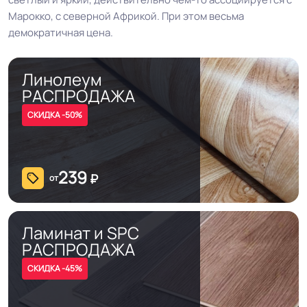
Марокко, с северной Африкой. При этом весьма
демократичная цена.
Линолеум
РАСПРОДАЖА
СКИДКА -50%
239
₽
от
Ламинат и SPC
РАСПРОДАЖА
СКИДКА -45%