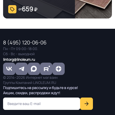
659
₽
от
8 (495) 120-06-06
Пн - Пт 09:00–18:00.
Сб - Вс - выходной
lintorg@linoleum.ru
© 2014–2026 Интернет магазин
Группы Компаний LiNOLEUM.RU
Подпишитесь на рассылку и будьте в курсе!
Акции, скидки, распродажи ждут!