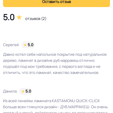
5.0
отзывов (2)
Серегей
5.0
Давно хотел себе напольное покрытие под натуральное
дерево, ламинат в дизайне дуб марракеш отлично
подошёл под мои требования, с первого взгляда и не
отличить, что это ламинат, качество замечательное.
Данила
5.0
Из всей линейки ламината KASTAMONU QUICK-CLICK
больше всех глянулся дизайн - ДУБ МАРРАКЕШ. Он очень
светлый и яркий, действительно чем-то ассоциируется с