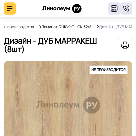
8
ят с производства
Ламинат QUICK-CLICK 32/8
Дизайн - ДУБ МАР
Дизайн - ДУБ МАРРАКЕШ
(8шт)
НЕ ПРОИЗВОДИТСЯ