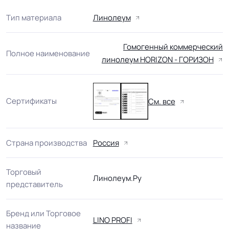
Тип материала
Линолеум
Гомогенный коммерческий
Полное наименование
линолеум HORIZON - ГОРИЗОН
Сертификаты
См. все
Страна производства
Россия
Торговый
Линолеум.Ру
представитель
Бренд или Торговое
LINO PROFI
название