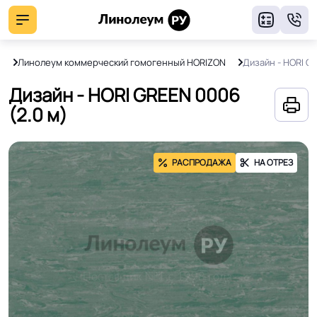
8
й
Линолеум коммерческий гомогенный HORIZON
Дизайн - HORI G
Дизайн - HORI GREEN 0006
(2.0 м)
РАСПРОДАЖА
НА ОТРЕЗ