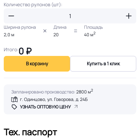
Количество рулонов (шт):
Ширина рулона
Длина
Площадь
2
2,0
м
20
40
м
0
₽
Итого:
В корзину
Купить в 1 клик
2
Запланировано производство:
2800 м
г. Одинцово, ул. Говорова, д. 24Б
УЗНАТЬ ОПТОВУЮ ЦЕНУ
Тех. паспорт