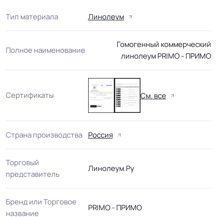
Тип материала
Линолеум
Гомогенный коммерческий
Полное наименование
линолеум PRIMO - ПРИМО
Сертификаты
См. все
Страна производства
Россия
Торговый
Линолеум.Ру
представитель
Бренд или Торговое
PRIMO - ПРИМО
название