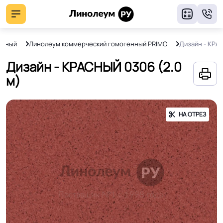
8
енный
Линолеум коммерческий гомогенный PRIMO
Дизайн - КРА
Дизайн - КРАСНЫЙ 0306 (2.0
м)
НА ОТРЕЗ