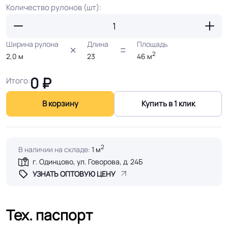
Количество рулонов (шт):
Ширина рулона
Длина
Площадь
2
2,0
м
23
46
м
0
₽
Итого:
В корзину
Купить в 1 клик
2
В наличии на складе:
1 м
г. Одинцово, ул. Говорова, д. 24Б
УЗНАТЬ ОПТОВУЮ ЦЕНУ
Тех. паспорт