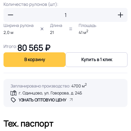
Количество рулонов (шт):
Ширина рулона
Длина
Площадь
2
2,0
м
21
41
м
80 565
₽
Итого:
В корзину
Купить в 1 клик
2
Запланировано производство:
4700 м
г. Одинцово, ул. Говорова, д. 24Б
УЗНАТЬ ОПТОВУЮ ЦЕНУ
Тех. паспорт