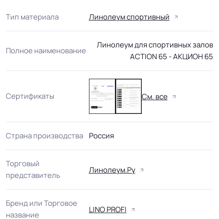
Тип материала
Линолеум спортивный
Линолеум для спортивных залов
Полное наименование
ACTION 65 - АКЦИОН 65
Сертификаты
См. все
Страна производства
Россия
Торговый
Линолеум.Ру
представитель
Бренд или Торговое
LINO PROFI
название