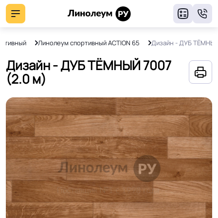
8
ортивный
Линолеум спортивный ACTION 65
Дизайн - ДУБ ТЁМНЫЙ
Дизайн - ДУБ ТЁМНЫЙ 7007
(2.0 м)