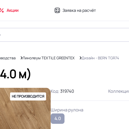
Акции
Заявка на расчёт
зводства
Линолеум TEXTiLE GREENTEX
Дизайн - BERN TGR74
4.0 м)
Код:
319740
Коллекци
НЕ ПРОИЗВОДИТСЯ
Ширина рулона
4.0