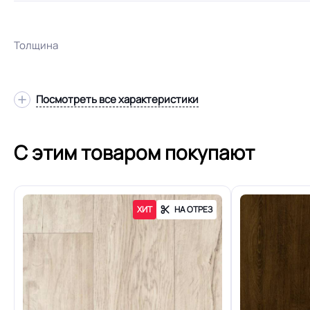
Толщина
Посмотреть все характеристики
Допуск изменения толщин
С этим товаром покупают
Класс
Устойчивость к химии
ХИТ
НА ОТРЕЗ
Защитный слой
Доп. защита рабочего слоя