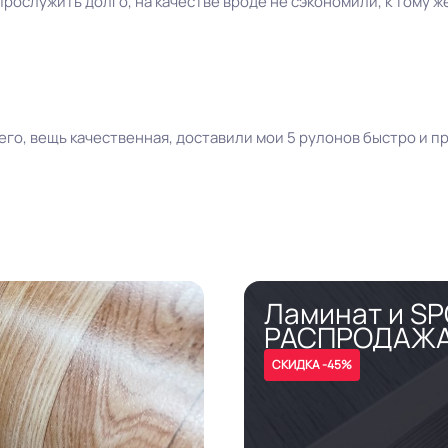
рослужить долго, на качестве вроде не сэкономили, к тому ж
го, вещь качественная, доставили мои 5 рулонов быстро и пр
Ламинат и S
РАСПРОДАЖ
СКИДКА -45%