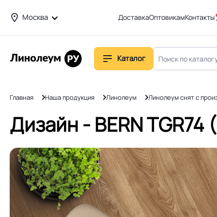
Москва
Доставка
Оптовикам
Контакты
Каталог
Главная
Наша продукция
Линолеум
Линолеум снят с прои
Дизайн - BERN TGR74 (