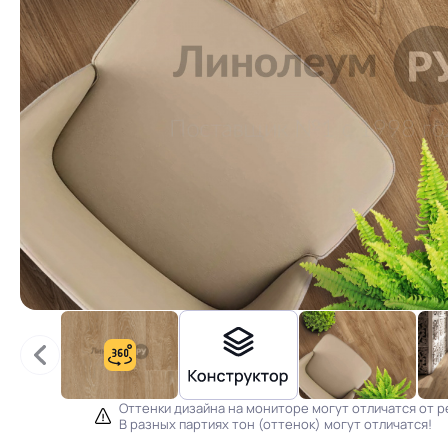
Оттенки дизайна на мониторе могут отличатся от р
В разных партиях тон (оттенок) могут отличатся!