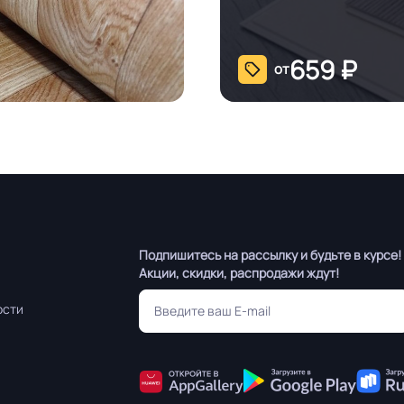
659
₽
от
Подпишитесь на рассылку и будьте в курсе!
Акции, скидки, распродажи ждут!
ости