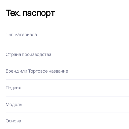
Тех. паспорт
Тип материала
Страна производства
Бренд или Торговое название
Подвид
Модель
Основа