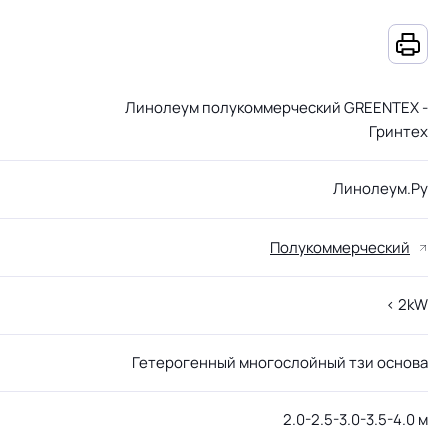
Линолеум полукоммерческий GREENTEX -
Гринтех
Линолеум.Ру
Полукоммерческий
< 2kW
Гетерогенный многослойный тзи основа
2.0-2.5-3.0-3.5-4.0 м