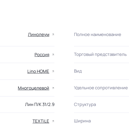
Линолеум
Полное наименование
Торговый представитель
Россия
Вид
Lino HOME
Удельное сопротивление
Многоцелевой
Лин П/К 31/2.9
Структура
Ширина
TEXTiLE