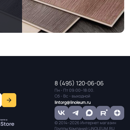
8 (495) 120-06-06
Пн - Пт 09:00–18:00.
Сб - Вс - выходной
lintorg@linoleum.ru
© 2014–2026 Интернет магазин
Группы Компаний LiNOLEUM.RU