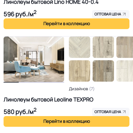
Линолеум бытовой Lino HOME 40-0.4
2
596
руб./м
ОПТОВАЯ ЦЕНА
Перейти в коллекцию
Дизайнов
(7)
Линолеум бытовой Leoline TEXPRO
2
580
руб./м
ОПТОВАЯ ЦЕНА
Перейти в коллекцию