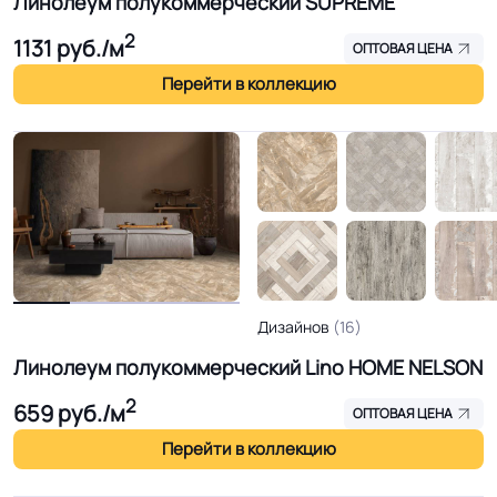
Линолеум полукоммерческий SUPREME
2
1131
руб./м
ОПТОВАЯ ЦЕНА
Перейти в коллекцию
Дизайнов
(16)
Линолеум полукоммерческий Lino HOME NELSON
2
659
руб./м
ОПТОВАЯ ЦЕНА
Перейти в коллекцию