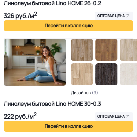
Линолеум бытовой Lino HOME 26-0.2
2
326
руб./м
ОПТОВАЯ ЦЕНА
Перейти в коллекцию
Дизайнов
(9)
Линолеум бытовой Lino HOME 30-0.3
2
222
руб./м
ОПТОВАЯ ЦЕНА
Перейти в коллекцию