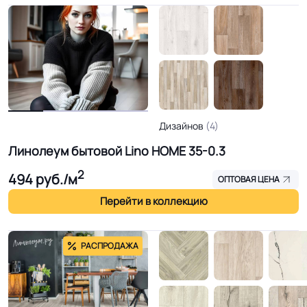
Дизайнов
(4)
Линолеум бытовой Lino HOME 35-0.3
2
494
руб./м
ОПТОВАЯ ЦЕНА
Перейти в коллекцию
РАСПРОДАЖА