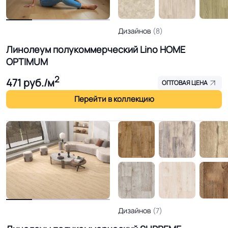
Дизайнов
(8)
Линолеум полукоммерческий Lino HOME
OPTIMUM
2
471
руб./м
ОПТОВАЯ ЦЕНА
Перейти в коллекцию
Дизайнов
(7)