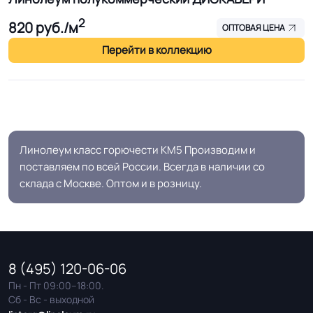
2
820
руб./м
ОПТОВАЯ ЦЕНА
Перейти в коллекцию
Линолеум класс горючести КМ5 Производим и
поставляем по всей России. Всегда в наличии со
склада с Москве. Оптом и в розницу.
8 (495) 120-06-06
Пн - Пт 09:00–18:00.
Сб - Вс - выходной