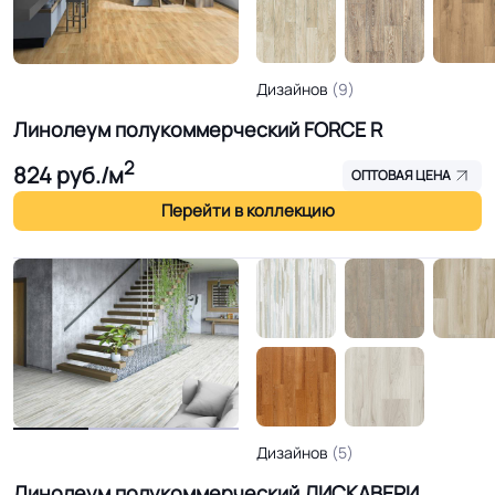
Дизайнов
(9)
Линолеум полукоммерческий FORCE R
2
824
руб./м
ОПТОВАЯ ЦЕНА
Перейти в коллекцию
Дизайнов
(5)
Линолеум полукоммерческий ДИСКАВЕРИ