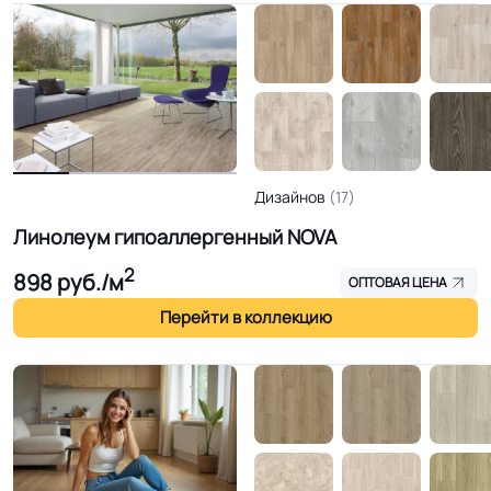
Дизайнов
(17)
Линолеум гипоаллергенный NOVA
2
898
руб./м
ОПТОВАЯ ЦЕНА
Перейти в коллекцию