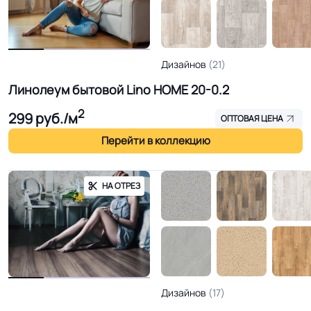
Дизайнов
(21)
Линолеум бытовой Lino HOME 20-0.2
2
299
руб./м
ОПТОВАЯ ЦЕНА
Перейти в коллекцию
НА ОТРЕЗ
Дизайнов
(17)