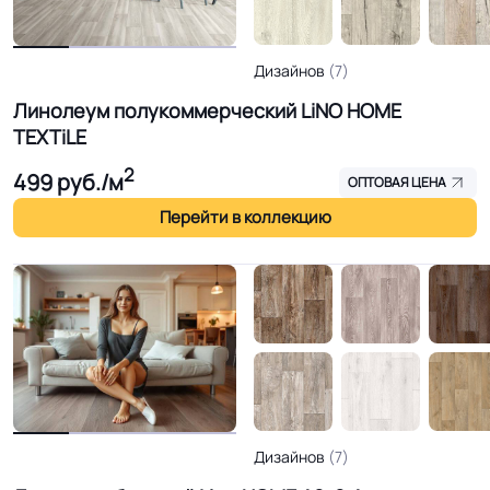
Дизайнов
(7)
Линолеум полукоммерческий LiNO HOME
TEXTiLE
2
499
руб./м
ОПТОВАЯ ЦЕНА
Перейти в коллекцию
Дизайнов
(7)