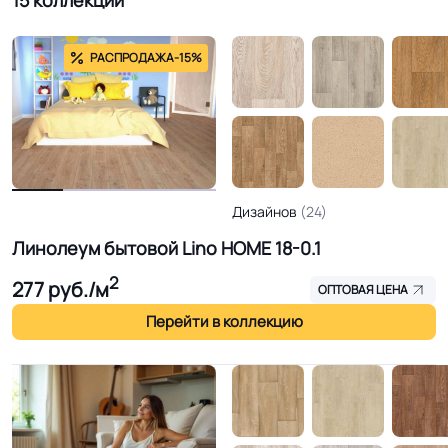
15 коллекций
РАСПРОДАЖА
-15%
Дизайнов
(24)
Линолеум бытовой Lino HOME 18-0.1
2
277
руб./м
ОПТОВАЯ ЦЕНА
Перейти в коллекцию