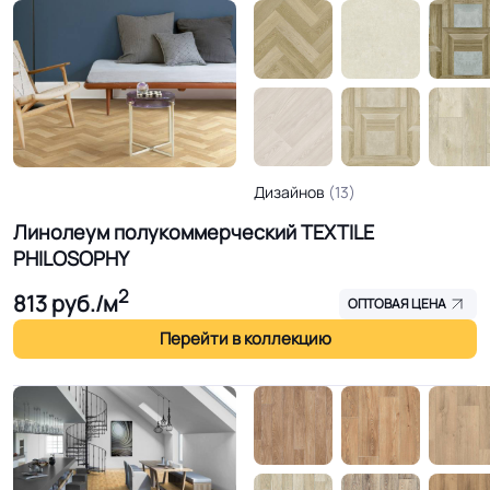
Дизайнов
(13)
Линолеум полукоммерческий TEXTILE
PHILOSOPHY
2
813
руб./м
ОПТОВАЯ ЦЕНА
Перейти в коллекцию