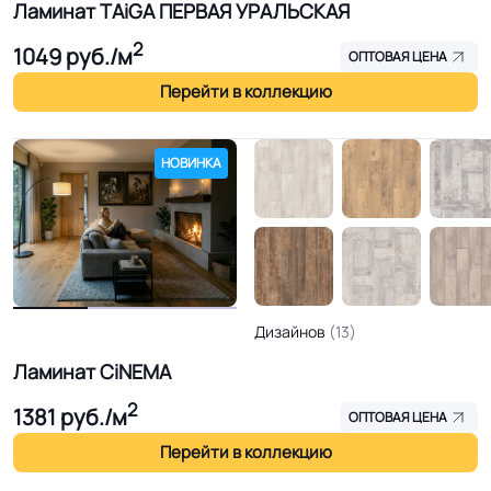
Ламинат TAiGA ПЕРВАЯ УРАЛЬСКАЯ
2
1049
руб./м
ОПТОВАЯ ЦЕНА
Перейти в коллекцию
НОВИНКА
Дизайнов
(13)
Ламинат CiNEMA
2
1381
руб./м
ОПТОВАЯ ЦЕНА
Перейти в коллекцию