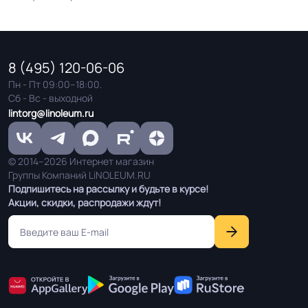
8 (495) 120-06-06
Пн - Пт 09:00–18:00.
Сб - Вс - выходной
lintorg@linoleum.ru
© 2014–2026 Интернет магазин
Группы Компаний LiNOLEUM.RU
Подпишитесь на рассылку и будьте в курсе!
Акции, скидки, распродажи ждут!