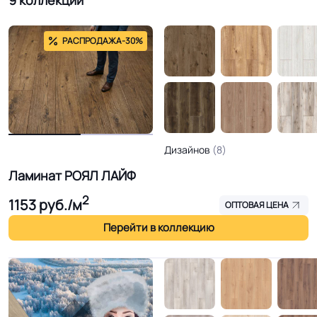
9 коллекций
РАСПРОДАЖА
-30%
Дизайнов
(8)
Ламинат РОЯЛ ЛАЙФ
2
1153
руб./м
ОПТОВАЯ ЦЕНА
Перейти в коллекцию