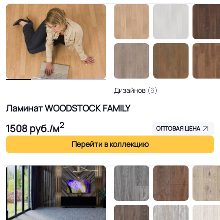
Дизайнов
(6)
Ламинат WOODSTOCK FAMILY
2
1508
руб./м
ОПТОВАЯ ЦЕНА
Перейти в коллекцию