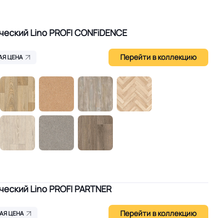
 производства
Скрыть
еский Lino PROFI CONFiDENCE
Перейти в коллекцию
АЯ ЦЕНА
еский Lino PROFI PARTNER
Перейти в коллекцию
АЯ ЦЕНА