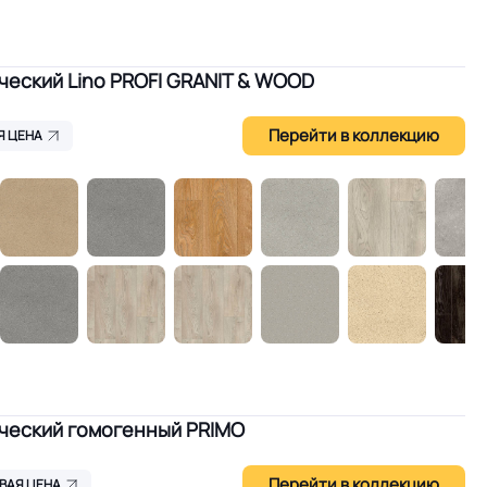
еский Lino PROFI GRANIT & WOOD
Перейти в коллекцию
Я ЦЕНА
ческий гомогенный PRIMO
Перейти в коллекцию
ВАЯ ЦЕНА