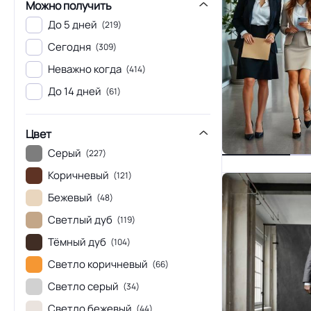
Можно получить
До 5 дней
(219)
Сегодня
(309)
Неважно когда
(414)
До 14 дней
(61)
Цвет
Серый
(227)
Коричневый
(121)
Бежевый
(48)
Светлый дуб
(119)
Тёмный дуб
(104)
Светло коричневый
(66)
Светло серый
(34)
Светло бежевый
(44)