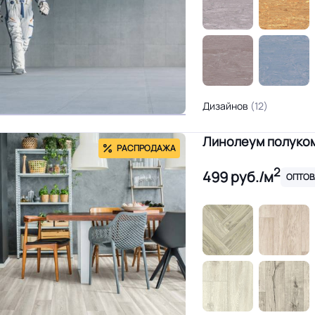
Дизайнов
(12)
Линолеум полуком
РАСПРОДАЖА
2
499
руб./м
ОПТОВ