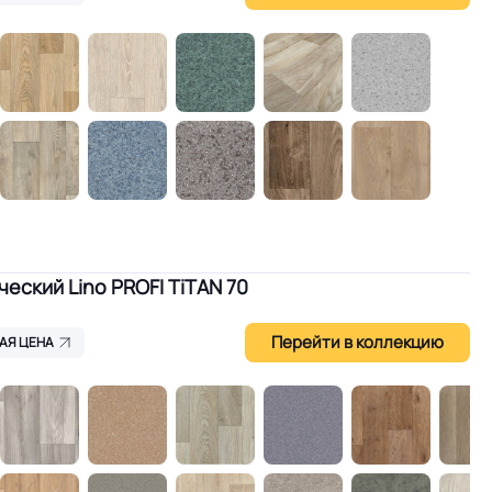
еский Lino PROFI TiTAN 70
Перейти в коллекцию
АЯ ЦЕНА