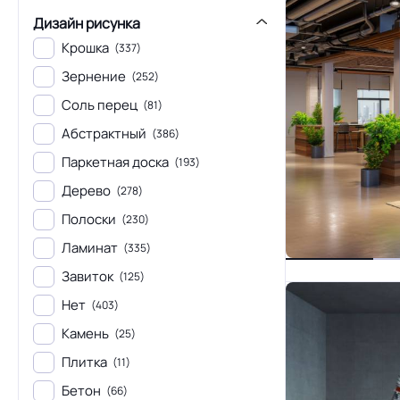
Дизайн рисунка
Крошка
(337)
Зернение
(252)
Соль перец
(81)
Абстрактный
(386)
Паркетная доска
(193)
Дерево
(278)
Полоски
(230)
Ламинат
(335)
Завиток
(125)
Нет
(403)
Камень
(25)
Плитка
(11)
Бетон
(66)