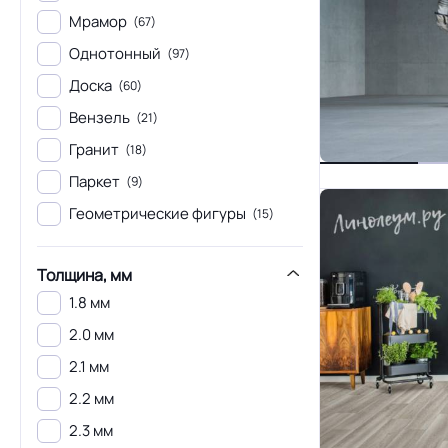
Мрамор
(67)
Однотонный
(97)
Доска
(60)
Вензель
(21)
Гранит
(18)
Паркет
(9)
Геометрические фигуры
(15)
Толщина, мм
1.8 мм
2.0 мм
2.1 мм
2.2 мм
2.3 мм