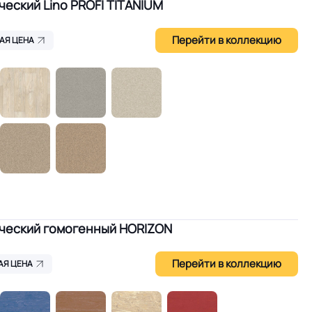
еский Lino PROFI TITANIUM
Перейти в коллекцию
АЯ ЦЕНА
ческий гомогенный HORIZON
Перейти в коллекцию
АЯ ЦЕНА