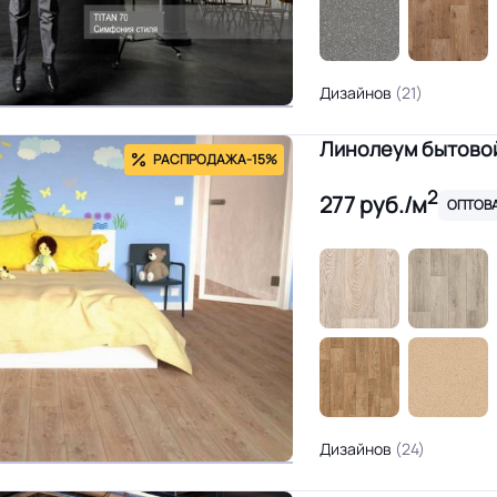
Дизайнов
(21)
Линолеум бытовой 
РАСПРОДАЖА
-15%
2
277
руб./м
ОПТОВА
Дизайнов
(24)