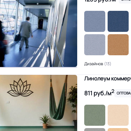
Дизайнов
(13)
Линолеум коммерч
2
811
руб./м
ОПТОВА