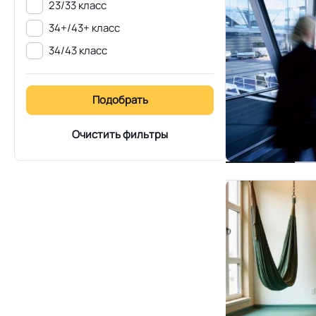
23/33 класс
34+/43+ класс
34/43 класс
Очистить фильтры