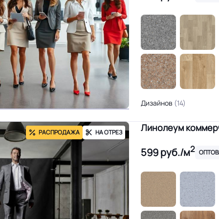
Дизайнов
(14)
Линолеум коммерч
РАСПРОДАЖА
НА ОТРЕЗ
2
599
руб./м
ОПТОВ