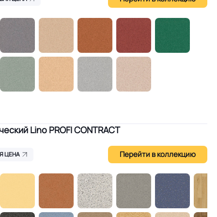
еский Lino PROFI CONTRACT
Перейти в коллекцию
Я ЦЕНА