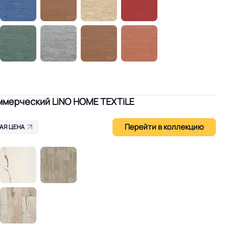
мерческий LiNO HOME TEXTiLE
Перейти в коллекцию
АЯ ЦЕНА