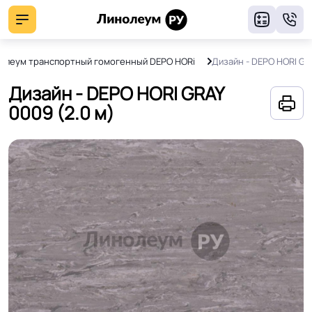
8
олеум транспортный гомогенный DEPO HORi
Дизайн - DEPO HORI GR
Дизайн - DEPO HORI GRAY
0009 (2.0 м)