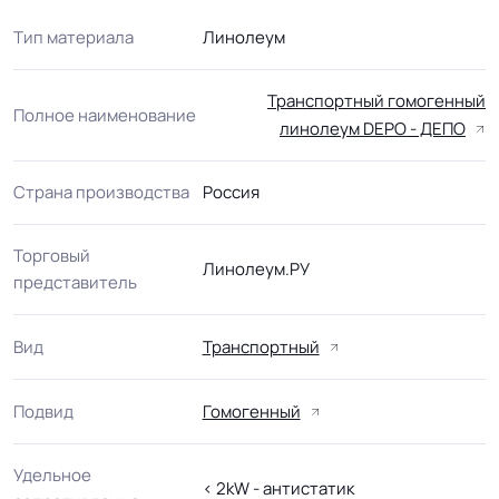
Тип материала
Линолеум
Транспортный гомогенный
Полное наименование
линолеум DEPO - ДЕПО
Страна производства
Россия
Торговый
Линолеум.РУ
представитель
Вид
Транспортный
Подвид
Гомогенный
Удельное
< 2kW - антистатик