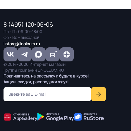
Оттенок
Серый
8 (495) 120-06-06
Дизайн рисунка
Мрамор
Пн - Пт 09:00–18:00.
Сб - Вс - выходной
lintorg@linoleum.ru
© 2014–2026 Интернет магазин
Группы Компаний LiNOLEUM.RU
Подпишитесь на рассылку и будьте в курсе!
Акции, скидки, распродажи ждут!