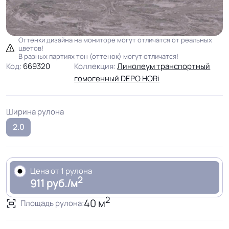
Оттенки дизайна на мониторе могут отличатся от реальных
цветов!
В разных партиях тон (оттенок) могут отличатся!
Код:
669320
Коллекция:
Линолеум транспортный
гомогенный DEPO HORi
Ширина рулона
2.0
Цена от 1 рулона
2
911 руб./м
2
40 м
Площадь рулона: