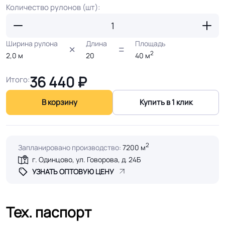
Количество рулонов (шт):
Ширина рулона
Длина
Площадь
2
2,0
м
20
40
м
36 440
₽
Итого:
В корзину
Купить в 1 клик
2
Запланировано производство:
7200 м
г. Одинцово, ул. Говорова, д. 24Б
УЗНАТЬ ОПТОВУЮ ЦЕНУ
Тех. паспорт