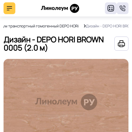
8
еум транспортный гомогенный DEPO HORi
Дизайн - DEPO HORI BRO
Дизайн - DEPO HORI BROWN
0005 (2.0 м)