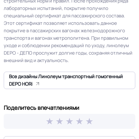
строительных норм и правил. После прохождения ряда
лабораторных испытаний, покрытие получило
специальный сертификат для пассажирского состава.
Допуск изменения
0.4 %
Этот сертификат позволяет использовать данное
линейных размеров
покрытие в пассажирских вагонах железнодорожного
транспорта и вагонах метрополитена. При правильном
Доп. защита рабочего
уходе и соблюдении рекомендаций по уходу, линолеум
PU Standard
слоя
DEPO - ДЕПО прослужит долгие годы, сохраняя отличный
внешний вид и актуальность.
Коэффициент
R9
противоскольжения
Все дизайны Линолеум транспортный гомогенный
DEPO HORi
Вес 1 м.кв.
3.5 кг
Поделитесь впечатлениями
Срок службы
15 лет
Длина рулон.
20 м