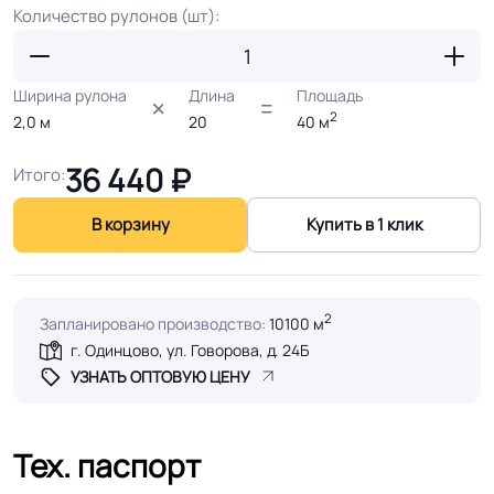
Количество рулонов (шт):
Ширина рулона
Длина
Площадь
2
2,0
м
20
40
м
36 440
₽
Итого:
В корзину
Купить в 1 клик
2
Запланировано производство:
10100 м
г. Одинцово, ул. Говорова, д. 24Б
УЗНАТЬ ОПТОВУЮ ЦЕНУ
Тех. паспорт