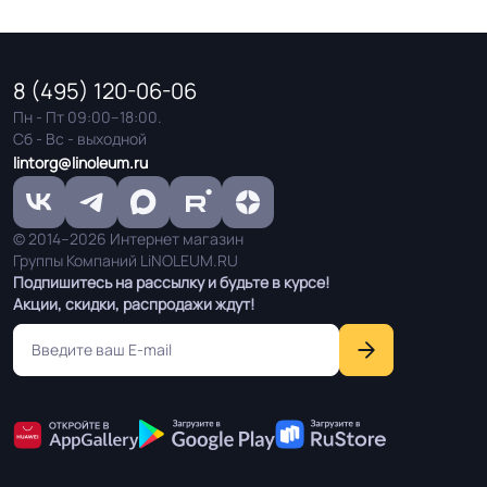
Оттенок
Коричневый
8 (495) 120-06-06
Дизайн рисунка
Мрамор
Пн - Пт 09:00–18:00.
Сб - Вс - выходной
lintorg@linoleum.ru
© 2014–2026 Интернет магазин
Группы Компаний LiNOLEUM.RU
Подпишитесь на рассылку и будьте в курсе!
Акции, скидки, распродажи ждут!