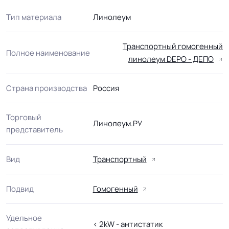
Тип материала
Линолеум
Транспортный гомогенный
Полное наименование
линолеум DEPO - ДЕПО
Страна производства
Россия
Торговый
Линолеум.РУ
представитель
Вид
Транспортный
Подвид
Гомогенный
Удельное
< 2kW - антистатик