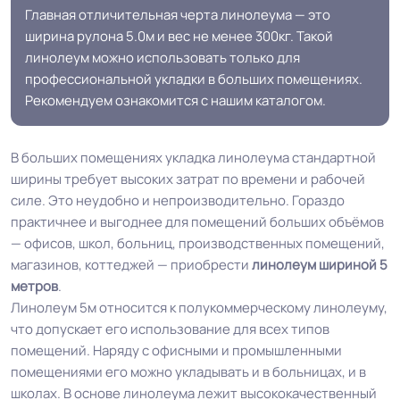
Главная отличительная черта линолеума — это
ширина рулона 5.0м и вес не менее 300кг. Такой
линолеум можно использовать только для
профессиональной укладки в больших помещениях.
Рекомендуем ознакомится с нашим каталогом.
В больших помещениях укладка линолеума стандартной
ширины требует высоких затрат по времени и рабочей
силе. Это неудобно и непроизводительно. Гораздо
практичнее и выгоднее для помещений больших объёмов
— офисов, школ, больниц, производственных помещений,
магазинов, коттеджей — приобрести
линолеум шириной 5
метров
.
Линолеум 5м относится к полукоммерческому линолеуму,
что допускает его использование для всех типов
помещений. Наряду с офисными и промышленными
помещениями его можно укладывать и в больницах, и в
школах. В основе линолеума лежит высококачественный