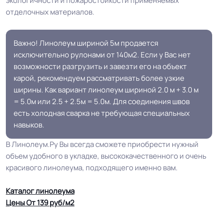
экологичности и пожаростойкости применяемых
отделочных материалов.
Важно! Линолеум шириной 5м продается
исключительно рулонами от 140м2. Если у Вас нет
возможности разгрузить и завезти его на объект
карой, рекомендуем рассматривать более узкие
ширины. Как вариант линолеум шириной 2.0 м + 3.0 м
= 5.0м или 2.5 + 2.5м = 5.0м. Для соединения швов
есть холодная сварка не требующая специальных
навыков.
В Линолеум.Ру Вы всегда сможете приобрести нужный
объем удобного в укладке, высококачественного и очень
красивого линолеума, подходящего именно вам.
Каталог линолеума
Цены От 139 руб/м2