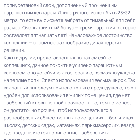
полиуретановый слой, дополненный прочнейшим
парашютным кевларом. Длина рулона может быть 28-32
метра, то есть вы сможете выбрать оптимальный для себя
размер. Очень приятный бонус — время гарантии, которое
составляет пятнадцать лет! Немаловажное достоинство
коллекции — огромное разнообразие дизайнерских
решений.
Как и в других, представленных на нашем сайте
коллекциях, данное покрытие усилено парашютным
кевларом, оно устойчиво к возгоранию, возможна укладка
на теплые полы. Спектр использования весьма широк. Так
как данный линолеум немного тоньше предыдущего, то он
удобен для использования в жилых помещения, где нет
требований к повышенной прочности. Но, тем не менее,
он достаточно прочен, чтоб использовать его в
разнообразных общественных помещениях — больницах,
школах, детских садах, магазинах, парикмахерских, везде,
где предъявляются повышенные требования к