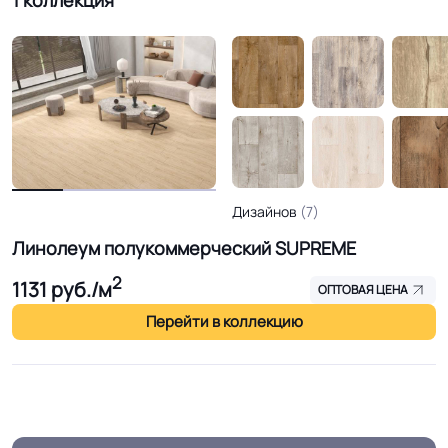
1 коллекция
Дизайнов
(7)
Линолеум полукоммерческий SUPREME
2
1131
руб./м
ОПТОВАЯ ЦЕНА
Перейти в коллекцию