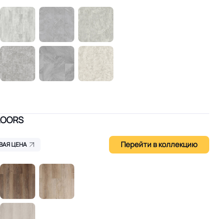
LOORS
Перейти в коллекцию
ВАЯ ЦЕНА