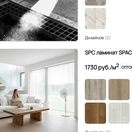
Дизайнов
(2)
SPC ламинат SPAC
2
1730
руб./м
ОПТО