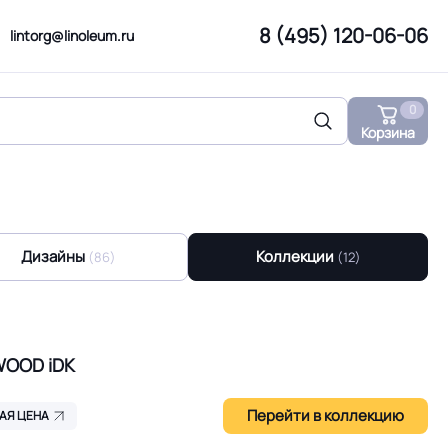
8 (495) 120-06-06
lintorg@linoleum.ru
0
Корзина
Дизайны
Коллекции
(86)
(12)
WOOD iDK
Перейти в коллекцию
АЯ ЦЕНА