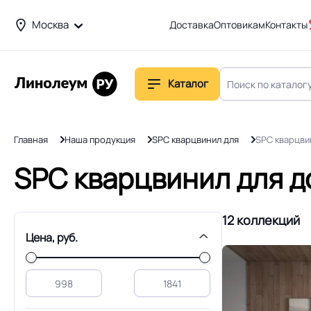
Москва
Доставка
Оптовикам
Контакты
Каталог
Главная
Наша продукция
SPC кварцвинил для
SPC кварцви
SPC кварцвинил для 
12 коллекций
Цена, руб.