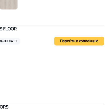
RS FLOOR
Перейти в коллекцию
ВАЯ ЦЕНА
OORS