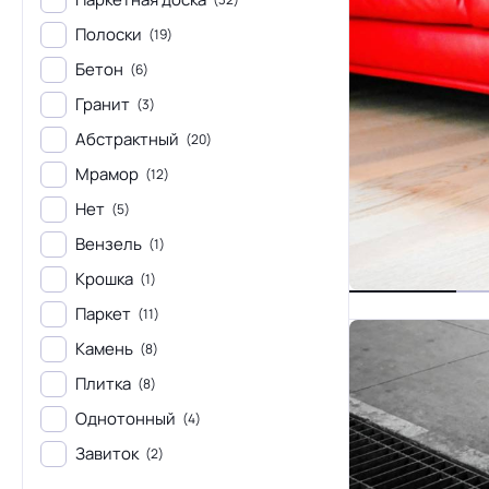
Полоски
(19)
Бетон
(6)
Гранит
(3)
Абстрактный
(20)
Мрамор
(12)
Нет
(5)
Вензель
(1)
Крошка
(1)
Паркет
(11)
Камень
(8)
Плитка
(8)
Однотонный
(4)
Завиток
(2)