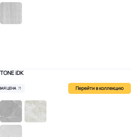
STONE iDK
Перейти в коллекцию
ВАЯ ЦЕНА