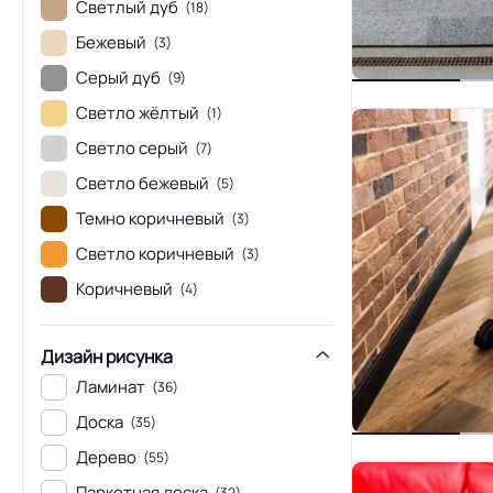
Светлый дуб
(18)
Бежевый
(3)
Серый дуб
(9)
Светло жёлтый
(1)
Светло серый
(7)
Светло бежевый
(5)
Темно коричневый
(3)
Светло коричневый
(3)
Коричневый
(4)
Дизайн рисунка
Ламинат
(36)
Доска
(35)
Дерево
(55)
Паркетная доска
(32)