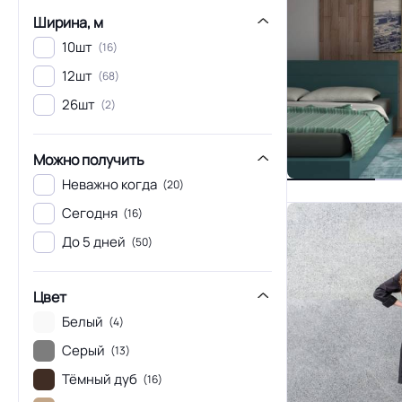
Ширина, м
10шт
(16)
12шт
(68)
26шт
(2)
Можно получить
Неважно когда
(20)
Сегодня
(16)
До 5 дней
(50)
Цвет
Белый
(4)
Серый
(13)
Тёмный дуб
(16)