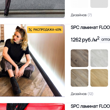
Дизайнов
(7)
SPC ламинат FLO
РАСПРОДАЖА
-40%
2
1262
руб./м
ОПТО
Дизайнов
(12)
SPC ламинат FLOO