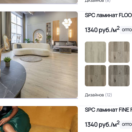
Дизайнов
(8)
SPC ламинат FLOO
2
1340
руб./м
ОПТО
Дизайнов
(12)
SPC ламинат FiNE 
2
1340
руб./м
ОПТО