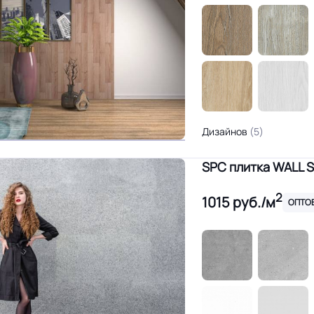
Дизайнов
(5)
SPC плитка WALL 
2
1015
руб./м
ОПТО