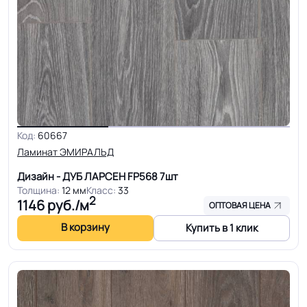
Код:
60667
Ламинат ЭМИРАЛЬД
Дизайн - ДУБ ЛАРСЕН FP568
7шт
Толщина:
12 мм
Класс:
33
2
1146
руб./м
ОПТОВАЯ ЦЕНА
В корзину
Купить в 1 клик