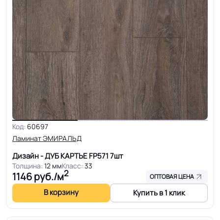
Код:
60697
Ламинат ЭМИРАЛЬД
Дизайн - ДУБ КАРТЬЕ FP571
7шт
Толщина:
12 мм
Класс:
33
2
1146
руб./м
ОПТОВАЯ ЦЕНА
В корзину
Купить в 1 клик