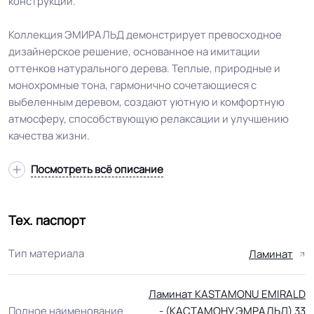
конструкции.
Коллекция ЭМИРАЛЬД демонстрирует превосходное
дизайнерское решение, основанное на имитации
оттенков натурального дерева. Теплые, природные и
монохромные тона, гармонично сочетающиеся с
выбеленным деревом, создают уютную и комфортную
атмосферу, способствующую релаксации и улучшению
качества жизни.
Посмотреть всё описание
Тех. паспорт
Тип материала
Ламинат
Ламинат KASTAMONU EMIRALD
Полное наименование
- (КАСТАМОНУ ЭМРАЛЬД) 33