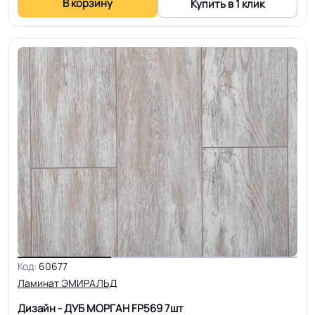
В корзину
Купить в 1 клик
Код:
60677
Ламинат ЭМИРАЛЬД
Дизайн - ДУБ МОРГАН FP569
7шт