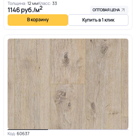
Толщина:
12 мм
Класс:
33
2
1146
руб./м
ОПТОВАЯ ЦЕНА
В корзину
Купить в 1 клик
Код:
60637