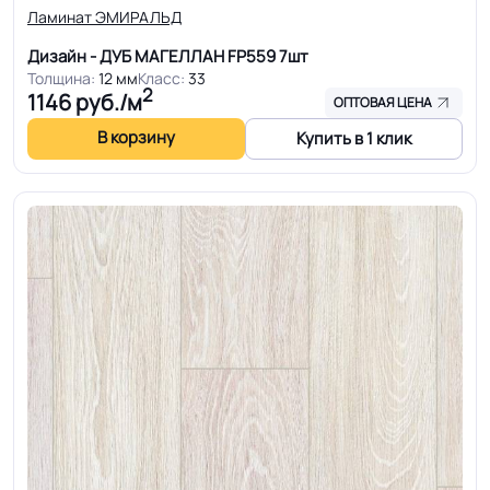
Ламинат ЭМИРАЛЬД
Дизайн - ДУБ МАГЕЛЛАН FP559
7шт
Толщина:
12 мм
Класс:
33
2
1146
руб./м
ОПТОВАЯ ЦЕНА
В корзину
Купить в 1 клик