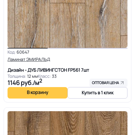
Код:
60647
Ламинат ЭМИРАЛЬД
Дизайн - ДУБ ЛИВИНГСТОН FP561
7шт
Толщина:
12 мм
Класс:
33
2
1146
руб./м
ОПТОВАЯ ЦЕНА
В корзину
Купить в 1 клик