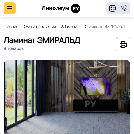
8
Главная
Наша продукция
Ламинат
Ламинат ЭМИРАЛЬД
Ламинат ЭМИРАЛЬД
9 товаров