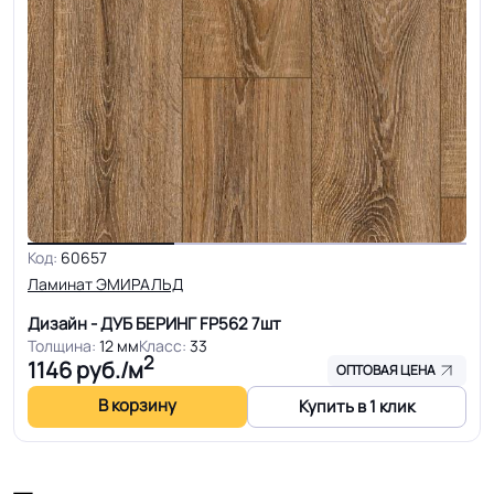
Код:
60657
Ламинат ЭМИРАЛЬД
Дизайн - ДУБ БЕРИНГ FP562
7шт
Толщина:
12 мм
Класс:
33
2
1146
руб./м
ОПТОВАЯ ЦЕНА
В корзину
Купить в 1 клик