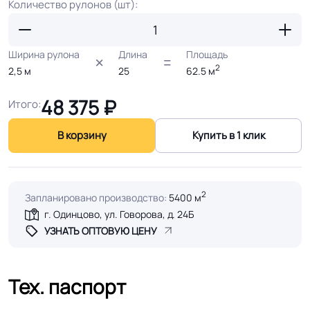
Количество рулонов (шт):
Ширина рулона
Длина
Площадь
2
2,5
м
25
62.5
м
48 375
₽
Итого:
В корзину
Купить в 1 клик
2
Запланировано производство:
5400 м
г. Одинцово, ул. Говорова, д. 24Б
УЗНАТЬ ОПТОВУЮ ЦЕНУ
Тех. паспорт