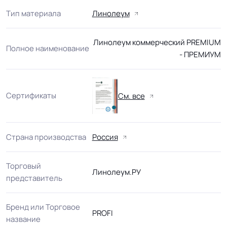
Тип материала
Линолеум
Линолеум коммерческий PREMIUM
Полное наименование
- ПРЕМИУМ
Сертификаты
См. все
Страна производства
Россия
Торговый
Линолеум.РУ
представитель
Бренд или Торговое
PROFI
название