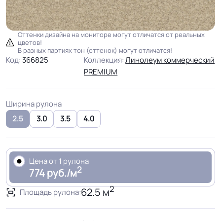
Оттенки дизайна на мониторе могут отличатся от реальных
цветов!
В разных партиях тон (оттенок) могут отличатся!
Код:
366825
Коллекция:
Линолеум коммерческий
PREMIUM
Ширина рулона
2.5
3.0
3.5
4.0
Цена от 1 рулона
2
774 руб./м
2
62.5 м
Площадь рулона: