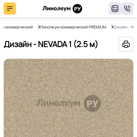
8
ум коммерческий
Линолеум коммерческий PREMIUM
Дизайн - NE
Дизайн - NEVADA 1 (2.5 м)