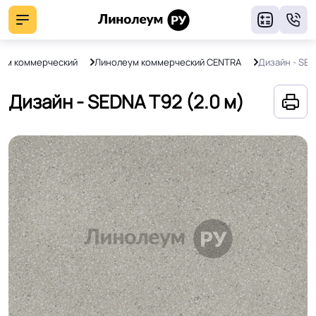
8
ум коммерческий
Линолеум коммерческий CENTRA
Дизайн - SE
Дизайн - SEDNA T92 (2.0 м)