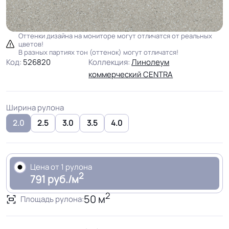
Оттенки дизайна на мониторе могут отличатся от реальных
цветов!
В разных партиях тон (оттенок) могут отличатся!
Код:
526820
Коллекция:
Линолеум
коммерческий CENTRA
Ширина рулона
2.0
2.5
3.0
3.5
4.0
Цена от 1 рулона
2
791 руб./м
2
50 м
Площадь рулона: