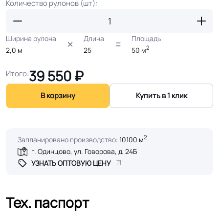
Количество рулонов (шт):
Ширина рулона
Длина
Площадь
2
2,0
м
25
50
м
39 550
₽
Итого:
В корзину
Купить в 1 клик
2
Запланировано производство:
10100 м
г. Одинцово, ул. Говорова, д. 24Б
УЗНАТЬ ОПТОВУЮ ЦЕНУ
Тех. паспорт