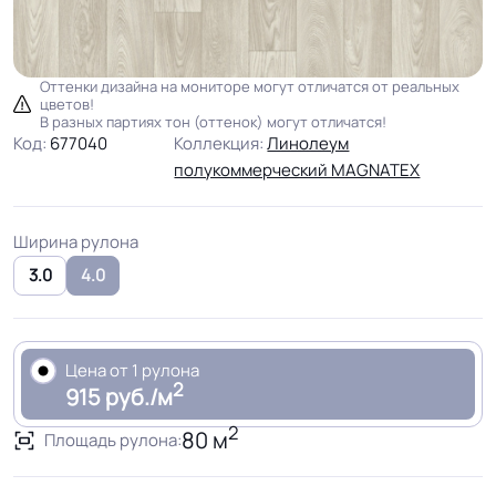
Оттенки дизайна на мониторе могут отличатся от реальных
цветов!
В разных партиях тон (оттенок) могут отличатся!
Код:
677040
Коллекция:
Линолеум
полукоммерческий MAGNATEX
Ширина рулона
3.0
4.0
Цена от 1 рулона
2
915 руб./м
2
80 м
Площадь рулона: