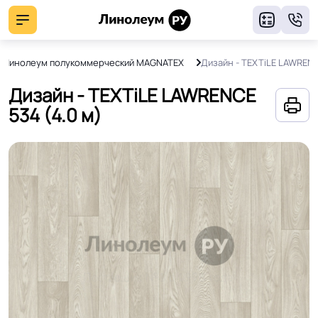
8
Линолеум полукоммерческий MAGNATEX
Дизайн - TEXTiLE LAWREN
Дизайн - TEXTiLE LAWRENCE
534 (4.0 м)