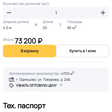
Количество рулонов (шт):
Ширина рулона
Длина
Площадь
2
4,0
м
20
80
м
73 200
₽
Итого:
В корзину
Купить в 1 клик
2
Запланировано производство:
4700 м
г. Одинцово, ул. Говорова, д. 24Б
УЗНАТЬ ОПТОВУЮ ЦЕНУ
Тех. паспорт