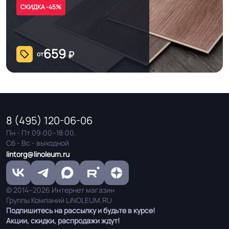
СКИДКА -45%
659
₽
от
8 (495) 120-06-06
Пн - Пт 09:00–18:00.
Сб - Вс - выходной
lintorg@linoleum.ru
© 2014–2026 Интернет магазин
Группы Компаний LiNOLEUM.RU
Подпишитесь на рассылку и будьте в курсе!
Акции, скидки, распродажи ждут!