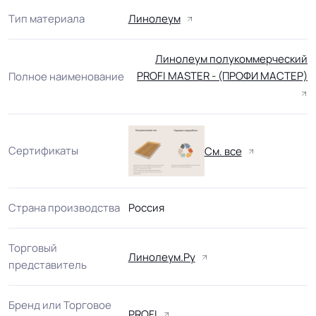
Тип материала
Линолеум
Линолеум полукоммерческий
PROFI MASTER - (ПРОФИ МАСТЕР)
Полное наименование
Сертификаты
См. все
Страна производства
Россия
Торговый
Линолеум.Ру
представитель
Бренд или Торговое
PROFI