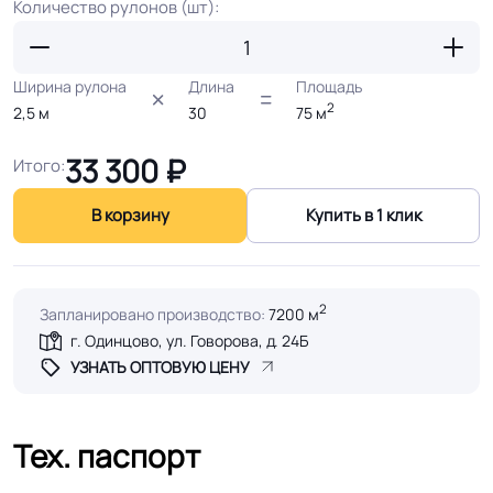
Количество рулонов (шт):
Ширина рулона
Длина
Площадь
2
2,5
м
30
75
м
33 300
₽
Итого:
В корзину
Купить в 1 клик
2
Запланировано производство:
7200 м
г. Одинцово, ул. Говорова, д. 24Б
УЗНАТЬ ОПТОВУЮ ЦЕНУ
Тех. паспорт