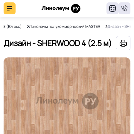
8
EKS (Ютекс)
Линолеум полукоммерческий MASTER
Дизайн - SHE
Дизайн - SHERWOOD 4 (2.5 м)