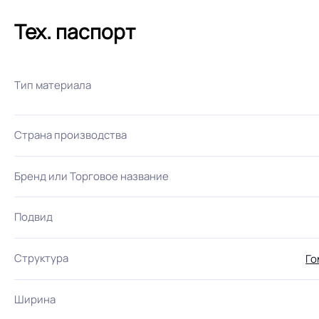
Тех. паспорт
Тип материала
Страна производства
Бренд или Торговое название
Подвид
Структура
Го
Ширина