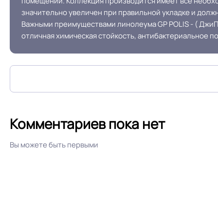
помещений. Коллекция производится имеет все необхо
значительно увеличен при правильной укладке и долж
Важными преимуществами линолеума GP POLIS - ( ДжиПи
Условия хранения
отличная химическая стойкость, антибактериальное п
Дизайн рисунка
Комментариев пока нет
Вы можете быть первыми