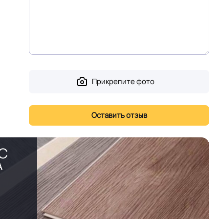
Прикрепите фото
PC
А