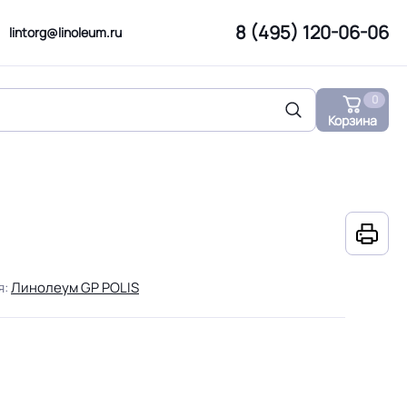
8 (495) 120-06-06
lintorg@linoleum.ru
0
Корзина
я:
Линолеум GP POLIS