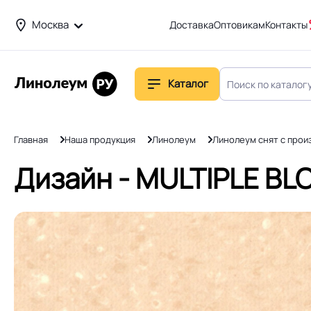
Москва
Доставка
Оптовикам
Контакты
Каталог
Главная
Наша продукция
Линолеум
Линолеум снят с прои
Дизайн - MULTIPLE BLO