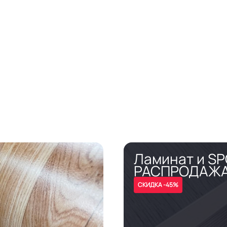
Ламинат и S
РАСПРОДАЖ
СКИДКА -45%