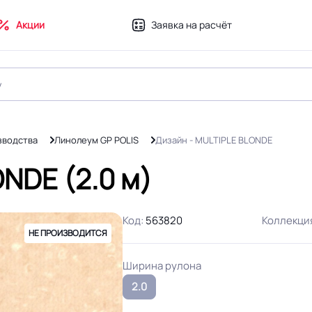
Акции
Заявка на расчёт
зводства
Линолеум GP POLIS
Дизайн - MULTIPLE BLONDE
NDE (2.0 м)
Код:
563820
Коллекци
НЕ ПРОИЗВОДИТСЯ
Ширина рулона
2.0