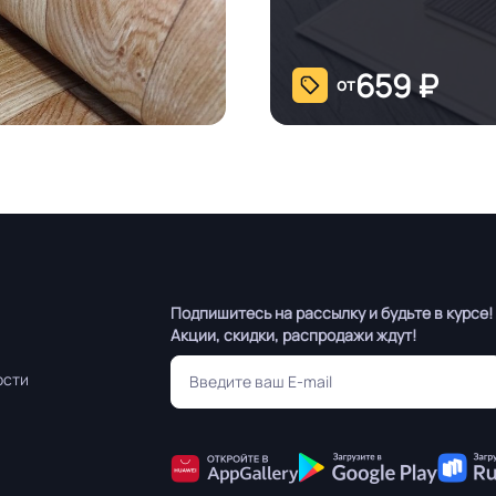
659
₽
от
Подпишитесь на рассылку и будьте в курсе!
Акции, скидки, распродажи ждут!
ости