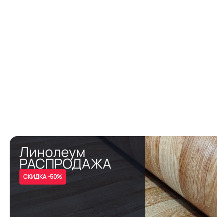
Линолеум
РАСПРОДАЖА
СКИДКА -50%