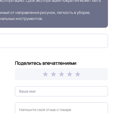
эксплуатацию. Срок эксплуатации покрытия может быть
89 / км2 /
мый от направления рисунок, легкость в уборке,
Бежевый
циальных инструментов.
Поделитесь впечатлениями