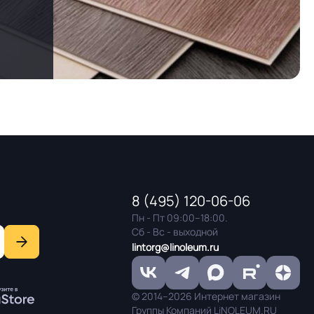
8 (495) 120-06-06
Пн - Пт 09:00–18:00.
Сб - Вс - выходной
lintorg@linoleum.ru
© 2014–2026 Интернет магазин
Группы Компаний LiNOLEUM.RU