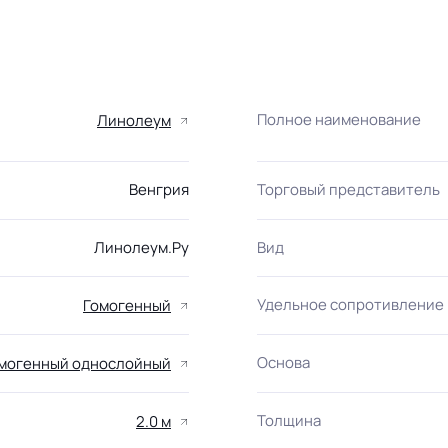
Полное наименование
Линолеум
Венгрия
Торговый представитель
Линолеум.Ру
Вид
Удельное сопротивление
Гомогенный
Основа
могенный однослойный
Толщина
2.0 м