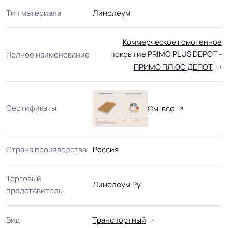
Тип материала
Линолеум
Коммерческое гомогенное
покрытие PRIMO PLUS DEPOT -
Полное наименование
ПРИМО ПЛЮС ДЕПОТ
Сертификаты
См. все
Страна производства
Россия
Торговый
Линолеум.Ру
представитель
Вид
Транспортный