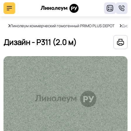
8
Т)
Линолеум коммерческий гомогенный PRIMO PLUS DEPOT
Дизай
Дизайн - P311 (2.0 м)