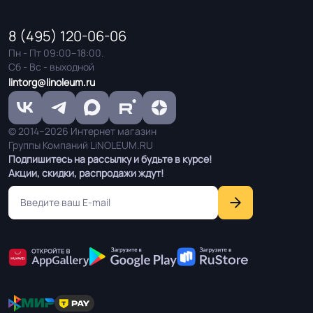
Дизайн рисунка
Крошка
8 (495) 120-06-06
Пн - Пт 09:00–18:00.
Сб - Вс - выходной
lintorg@linoleum.ru
© 2014–2026 Интернет магазин
Группы Компаний LiNOLEUM.RU
Подпишитесь на рассылку и будьте в курсе!
Акции, скидки, распродажи ждут!