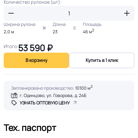
Количество рулонов (шт):
Ширина рулона
Длина
Площадь
2
2,0
м
23
46
м
53 590
₽
Итого:
В корзину
Купить в 1 клик
2
Запланировано производство:
10100 м
г. Одинцово, ул. Говорова, д. 24Б
УЗНАТЬ ОПТОВУЮ ЦЕНУ
Тех. паспорт