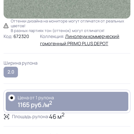
Оттенки дизайна на мониторе могут отличатся от реальных
цветов!
В разных партиях тон (оттенок) могут отличатся!
Код:
672320
Коллекция:
Линолеум коммерческий
гомогенный PRIMO PLUS DEPOT
Ширина рулона
2.0
Цена от 1 рулона
2
1165 руб./м
2
46 м
Площадь рулона: