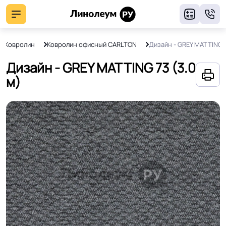
8
Ковролин
Ковролин офисный CARLTON
Дизайн - GREY MATTING 
Дизайн - GREY MATTING 73 (3.0
м)