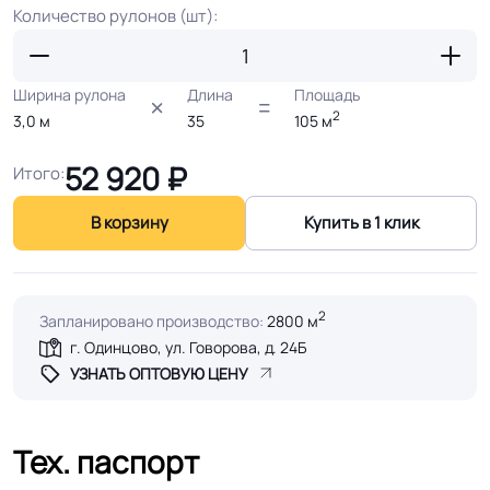
Количество рулонов (шт):
Ширина рулона
Длина
Площадь
2
3,0
м
35
105
м
52 920
₽
Итого:
В корзину
Купить в 1 клик
2
Запланировано производство:
2800 м
г. Одинцово, ул. Говорова, д. 24Б
УЗНАТЬ ОПТОВУЮ ЦЕНУ
Тех. паспорт