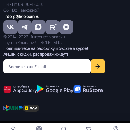
Пн - Пт 09:00–18:00.
Сб - Вс - выходной
lintorg@linoleum.ru
© 2014–2026 Интернет магазин
Группы Компаний LiNOLEUM.RU
Подпишитесь на рассылку и будьте в курсе!
Акции, скидки, распродажи ждут!
Мы используем cookie чтобы улучшить работу сайта для