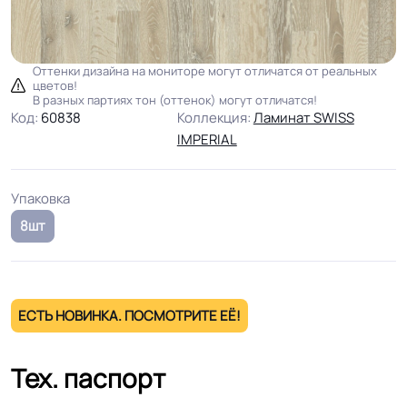
Оттенки дизайна на мониторе могут отличатся от реальных
цветов!
В разных партиях тон (оттенок) могут отличатся!
Код:
60838
Коллекция:
Ламинат SWISS
IMPERIAL
Упаковка
8шт
ЕСТЬ НОВИНКА. ПОСМОТРИТЕ ЕЁ!
Тех. паспорт