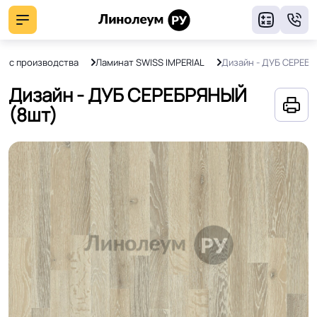
8
ят с производства
Ламинат SWISS IMPERIAL
Дизайн - ДУБ СЕРЕБ
Дизайн - ДУБ СЕРЕБРЯНЫЙ
(8шт)