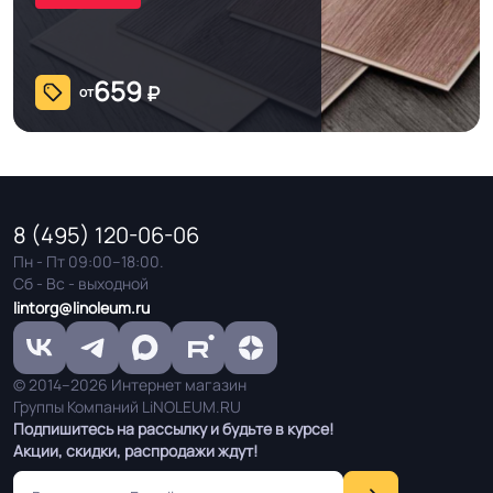
659
₽
от
8 (495) 120-06-06
Пн - Пт 09:00–18:00.
Сб - Вс - выходной
lintorg@linoleum.ru
© 2014–2026 Интернет магазин
Группы Компаний LiNOLEUM.RU
Подпишитесь на рассылку и будьте в курсе!
Акции, скидки, распродажи ждут!