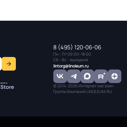
8 (495) 120-06-06
Пн - Пт 09:00–18:00.
Сб - Вс - выходной
lintorg@linoleum.ru
© 2014–2026 Интернет магазин
Группы Компаний LiNOLEUM.RU