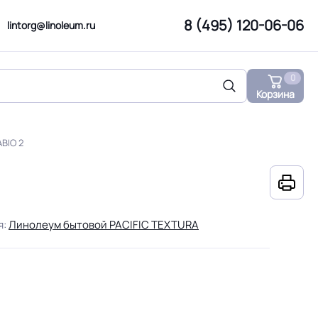
8 (495) 120-06-06
lintorg@linoleum.ru
0
Корзина
ABIO 2
я:
Линолеум бытовой PACIFIC TEXTURA