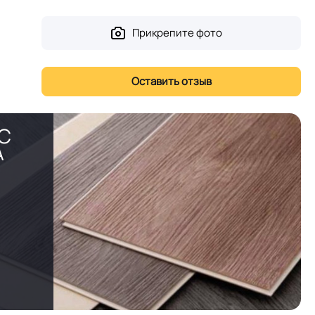
Прикрепите фото
PC
А