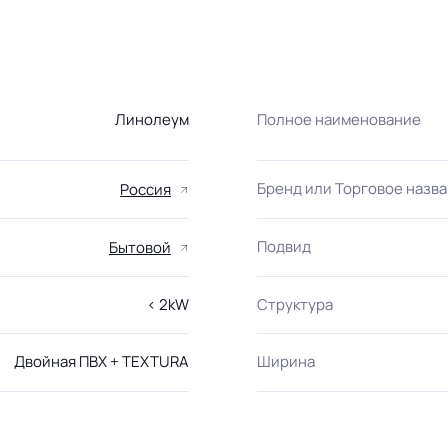
Линолеум
Полное наименование
Бренд или Торговое назв
Россия
Подвид
Бытовой
< 2kW
Структура
Двойная ПВХ + TEXTURA
Ширина