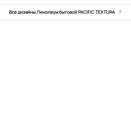
Все дизайны Линолеум бытовой PACIFIC TEXTURA
Светлый дуб
Дизайн рисунка