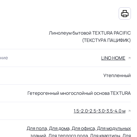
Линолеум бытовой TEXTURA PACIFIC
(ТЕКСТУРА ПАЦИФИК)
ание
LINO HOME
Утепленный
Гетерогенный многослойный основа TEXTURA
1.5-2.0-2.5-3.0-3.5-4.0 м
Для пола, Для дома, Для офиса, Для модульных
зданий, Для теплого пола, Для квартиры, Для