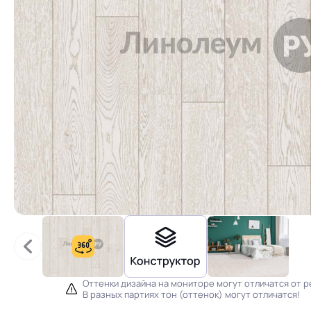
Оттенки дизайна на мониторе могут отличатся от р
В разных партиях тон (оттенок) могут отличатся!