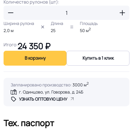
Количество рулонов (шт):
Ширина рулона
Длина
Площадь
2
2,0
м
25
50
м
24 350
₽
Итого:
В корзину
Купить в 1 клик
2
Запланировано производство:
3000 м
г. Одинцово, ул. Говорова, д. 24Б
УЗНАТЬ ОПТОВУЮ ЦЕНУ
Тех. паспорт