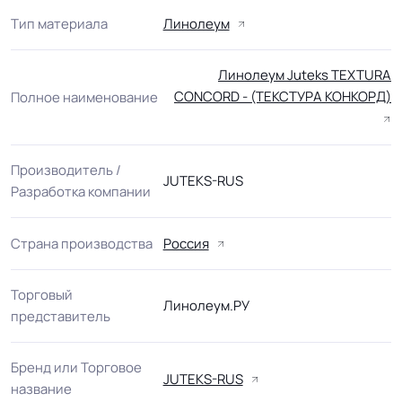
Тип материала
Линолеум
Линолеум Juteks TEXTURA
CONCORD - (ТЕКСТУРА КОНКОРД)
Полное наименование
Производитель /
JUTEKS-RUS
Разработка компании
Страна производства
Россия
Торговый
Линолеум.РУ
представитель
Бренд или Торговое
JUTEKS-RUS
название