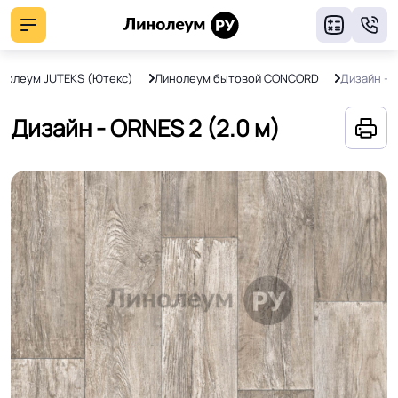
8
нолеум JUTEKS (Ютекс)
Линолеум бытовой CONCORD
Дизайн - 
Дизайн - ORNES 2 (2.0 м)