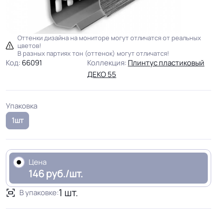
Оттенки дизайна на мониторе могут отличатся от реальных
цветов!
В разных партиях тон (оттенок) могут отличатся!
Код:
66091
Коллекция:
Плинтус пластиковый
ДЕКО 55
Упаковка
1шт
Цена
146 руб./шт.
1 шт.
В упаковке: