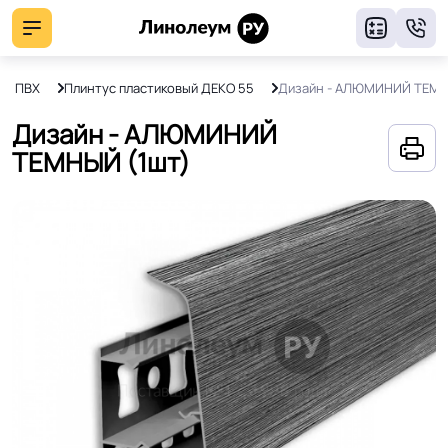
8
ус ПВХ
Плинтус пластиковый ДЕКО 55
Дизайн - АЛЮМИНИЙ ТЕМ
Дизайн - АЛЮМИНИЙ
ТЕМНЫЙ (1шт)