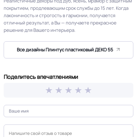
Реалистичные декоры под дуб, ясень, мрамор с защитным
Оттенок
Серый
покрытием, продлевающим срок службы до 15 лет. Когда
лаконичность и строгость в гармонии, получается
отличный результат, а Вы — получаете прекрасное
Дизайн рисунка
Бетон
решение для Вашего интерьера.
Все дизайны Плинтус пластиковый ДЕКО 55
Поделитесь впечатлениями