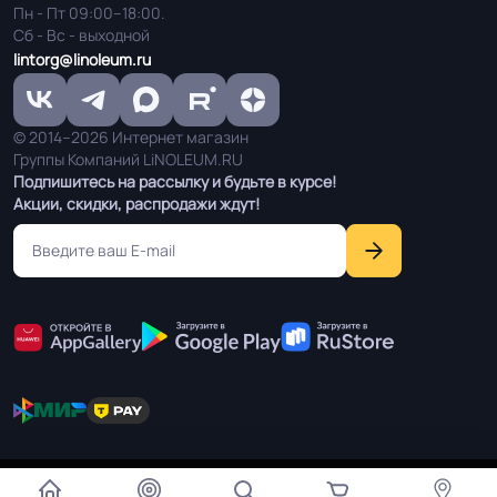
Пн - Пт 09:00–18:00.
Сб - Вс - выходной
lintorg@linoleum.ru
© 2014–2026 Интернет магазин
Группы Компаний LiNOLEUM.RU
Подпишитесь на рассылку и будьте в курсе!
Акции, скидки, распродажи ждут!
Мы используем cookie чтобы улучшить работу сайта для
Согласен