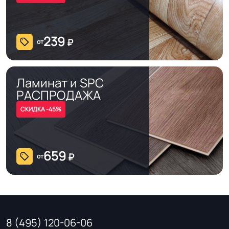
239
₽
от
Ламинат и SPC
РАСПРОДАЖА
СКИДКА -45%
659
₽
от
8 (495) 120-06-06