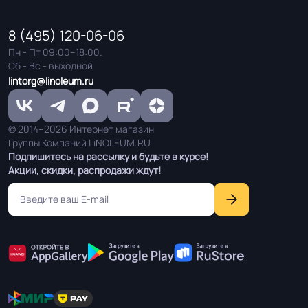
Дизайн рисунка
Крошка
8 (495) 120-06-06
Пн - Пт 09:00–18:00.
Сб - Вс - выходной
lintorg@linoleum.ru
© 2014–2026 Интернет магазин
Группы Компаний LiNOLEUM.RU
Подпишитесь на рассылку и будьте в курсе!
Акции, скидки, распродажи ждут!