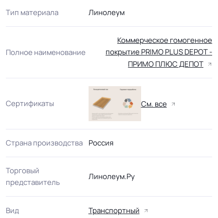
Тип материала
Линолеум
Коммерческое гомогенное
покрытие PRIMO PLUS DEPOT -
Полное наименование
ПРИМО ПЛЮС ДЕПОТ
Сертификаты
См. все
Страна производства
Россия
Торговый
Линолеум.Ру
представитель
Вид
Транспортный