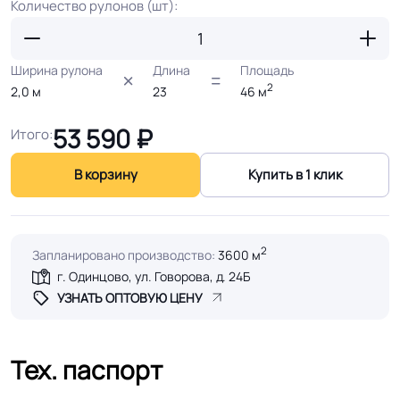
Количество рулонов (шт):
Ширина рулона
Длина
Площадь
2
2,0
м
23
46
м
53 590
₽
Итого:
В корзину
Купить в 1 клик
2
Запланировано производство:
3600 м
г. Одинцово, ул. Говорова, д. 24Б
УЗНАТЬ ОПТОВУЮ ЦЕНУ
Тех. паспорт