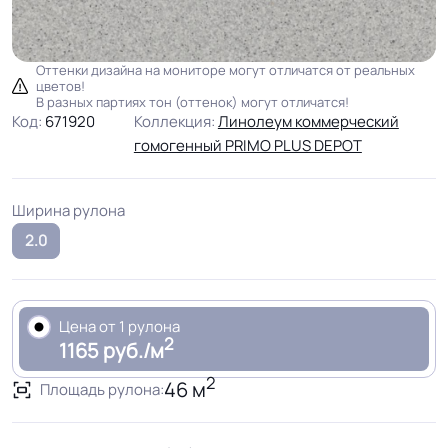
Оттенки дизайна на мониторе могут отличатся от реальных
цветов!
В разных партиях тон (оттенок) могут отличатся!
Код:
671920
Коллекция:
Линолеум коммерческий
гомогенный PRIMO PLUS DEPOT
Ширина рулона
2.0
Цена от 1 рулона
2
1165 руб./м
2
46 м
Площадь рулона: