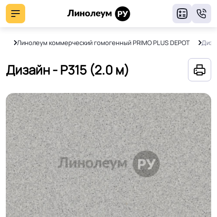
8
Т)
Линолеум коммерческий гомогенный PRIMO PLUS DEPOT
Диза
Дизайн - P315 (2.0 м)