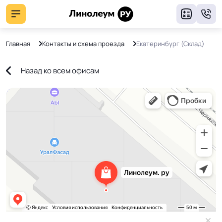
8
Главная
Контакты и схема проезда
Екатеринбург (Склад)
Назад ко всем офисам