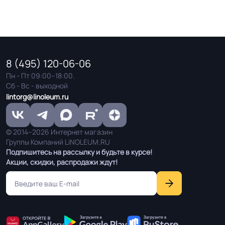
8 (495) 120-06-06
Пн - Пт 09:00–18:00.
Сб - Вс - выходной
lintorg@linoleum.ru
© 2014–2026 Интернет магазин
Группы Компаний LiNOLEUM.RU
Подпишитесь на рассылку и будьте в курсе!
Акции, скидки, распродажи ждут!