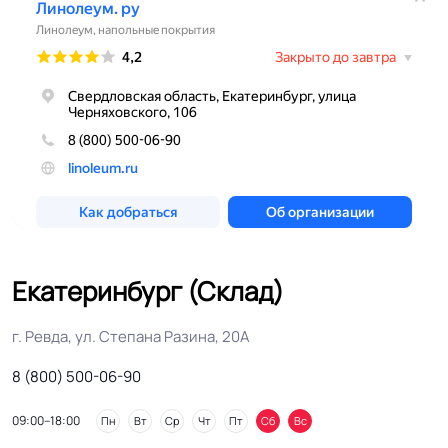
Екатеринбург (Склад)
г. Ревда, ул. Степана Разина, 20А
8 (800) 500-06-90
09:00–18:00
Пн
Вт
Ср
Чт
Пт
Сб
Вс