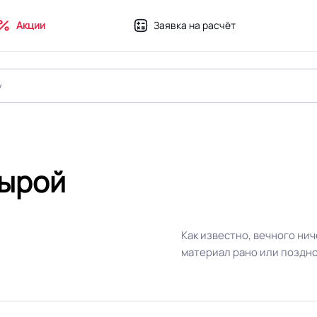
Акции
Заявка на расчёт
дырой
Как известно, вечного ни
материал рано или поздн