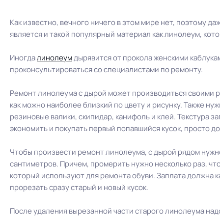
Как известно, вечного ничего в этом мире нет, поэтому 
является и такой популярный материал как линолеум, кот
Иногда
линолеум
дырявится от прокола женскими каблука
проконсультироваться со специалистами по ремонту.
Ремонт линолеума с дырой может производиться своими ру
как можно наиболее близкий по цвету и рисунку. Также ну
резиновые валики, скипидар, канифоль и клей. Текстура з
экономить и покупать первый попавшийся кусок, просто д
Чтобы произвести ремонт линолеума, с дырой рядом нужно
сантиметров. Причем, промерить нужно несколько раз, чт
который используют для ремонта обуви. Заплата должна к
прорезать сразу старый и новый кусок.
После удаления вырезанной части старого линолеума надо