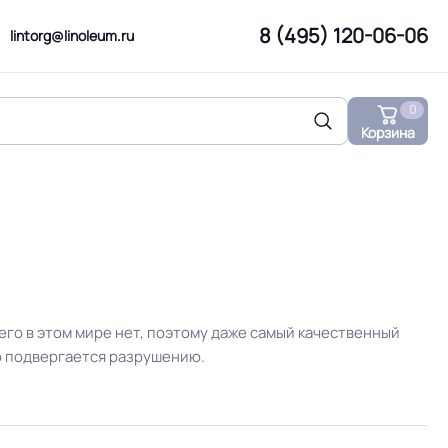
8 (495) 120-06-06
lintorg@linoleum.ru
0
Корзина
чего в этом мире нет, поэтому даже самый качественный
о подвергается разрушению.