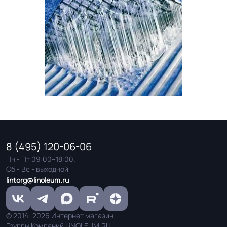
8 (495) 120-06-06
Пн - Пт 09:00–18:00.
Сб - Вс - выходной
lintorg@linoleum.ru
© 2014–2026 Интернет магазин
Группы Компаний LiNOLEUM.RU