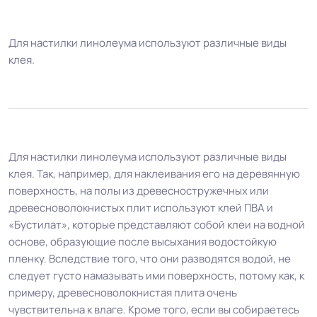
Для настилки линолеума используют различные виды
клея.
Для настилки линолеума используют различные виды
клея. Так, например, для наклеивания его на деревянную
поверхность, на полы из древесностружечных или
древесноволокнистых плит используют клей ПВА и
«Бустилат», которые представляют собой клеи на водной
основе, образующие после высыхания водостойкую
пленку. Вследствие того, что они разводятся водой, не
следует густо намазывать ими поверхность, потому как, к
примеру, древесноволокнистая плита очень
чувствительна к влаге. Кроме того, если вы собираетесь