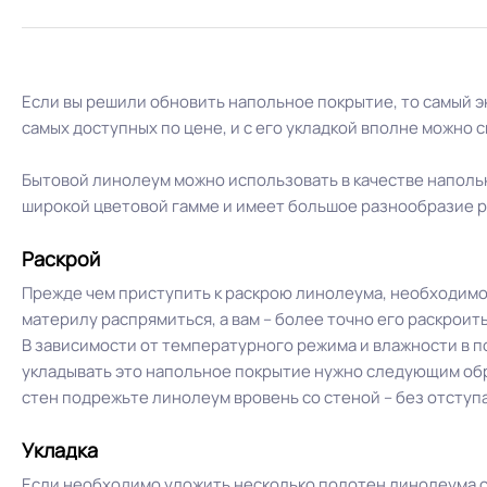
Если вы решили обновить напольное покрытие, то самый 
самых доступных по цене, и с его укладкой вполне можно 
Бытовой линолеум можно использовать в качестве напольн
широкой цветовой гамме и имеет большое разнообразие ри
Раскрой
Прежде чем приступить к раскрою линолеума, необходимо р
материлу распрямиться, а вам – более точно его раскроит
В зависимости от температурного режима и влажности в 
укладывать это напольное покрытие нужно следующим образ
стен подрежьте линолеум вровень со стеной – без отступа
Укладка
Если необходимо уложить несколько полотен линолеума с 