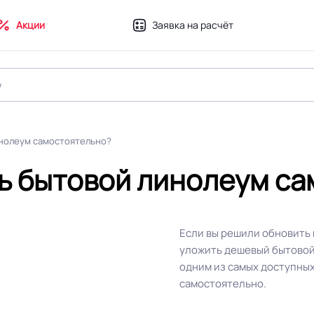
Акции
Заявка на расчёт
инолеум самостоятельно?
ть бытовой линолеум с
Если вы решили обновить 
уложить дешевый бытовой
одним из самых доступных
самостоятельно.