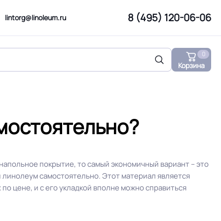
8 (495) 120-06-06
lintorg@linoleum.ru
0
Корзина
амостоятельно?
напольное покрытие, то самый экономичный вариант – это
 линолеум самостоятельно. Этот материал является
 по цене, и с его укладкой вполне можно справиться