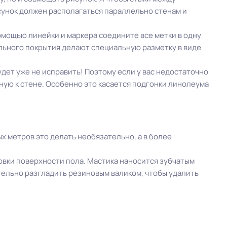
сунок должен располагаться параллельно стенам и
омощью линейки и маркера соедините все метки в одну
льного покрытия делают специальную разметку в виде
удет уже не исправить! Поэтому если у вас недостаточно
тную к стене. Особенно это касается подгонки линолеума
х метров это делать необязательно, а в более
вки поверхности пола. Мастика наносится зубчатым
тельно разгладить резиновым валиком, чтобы удалить