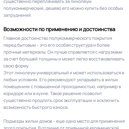
существенно переплачивать за линолеум
полукоммерческий, дешево его можно купить без особых
затруднений.
Возможности по применению и достоинства
Главное достоинство полукоммерческого покрытия
перед бытовым – это его особая структура и более
прочные материалы. Он лучше справляется с нагрузками
за счет большей толщины и может легко восстанавливать
свою форму.
Этот линолеум универсальный и может использоваться в
любых условиях. Его рекомендуют укладывать в жилых
помещениях с повышенной проходимостью, например в
коридоре или в кухне. Такое решение позволит
существенно продлить срок эксплуатации и исключить
возможность быстрого износа.
Подъезды жилых домов – еще одно место для применения
этого покрытия. В отличие от привычной керамической