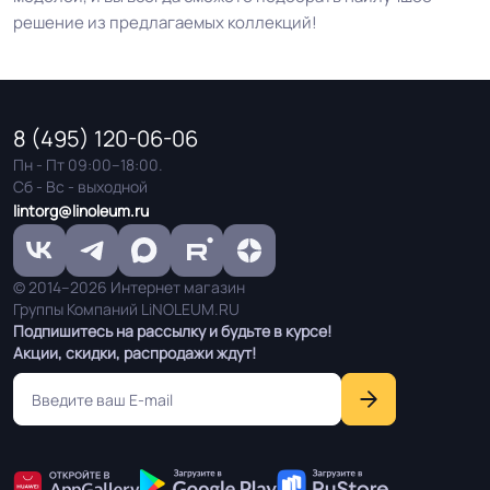
решение из предлагаемых коллекций!
8 (495) 120-06-06
Пн - Пт 09:00–18:00.
Сб - Вс - выходной
lintorg@linoleum.ru
© 2014–2026 Интернет магазин
Группы Компаний LiNOLEUM.RU
Подпишитесь на рассылку и будьте в курсе!
Акции, скидки, распродажи ждут!