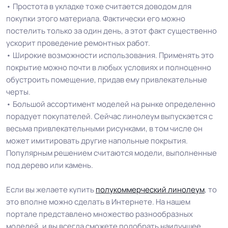
• Простота в укладке тоже считается доводом для
покупки этого материала. Фактически его можно
постелить только за один день, а этот факт существенно
ускорит проведение ремонтных работ.
• Широкие возможности использования. Применять это
покрытие можно почти в любых условиях и полноценно
обустроить помещение, придав ему привлекательные
черты.
• Большой ассортимент моделей на рынке определенно
порадует покупателей. Сейчас линолеум выпускается с
весьма привлекательными рисунками, в том числе он
может имитировать другие напольные покрытия.
Популярным решением считаются модели, выполненные
под дерево или камень.
Если вы желаете купить
полукоммерческий линолеум
, то
это вполне можно сделать в Интернете. На нашем
портале представлено множество разнообразных
моделей, и вы всегда сможете подобрать наилучшее