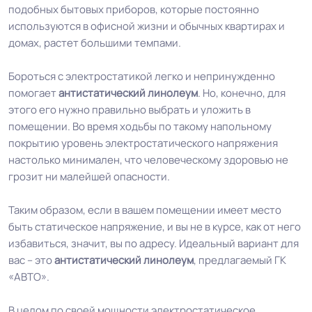
подобных бытовых приборов, которые постоянно
используются в офисной жизни и обычных квартирах и
домах, растет большими темпами.
Бороться с электростатикой легко и непринужденно
помогает
антистатический линолеум
. Но, конечно, для
этого его нужно правильно выбрать и уложить в
помещении. Во время ходьбы по такому напольному
покрытию уровень электростатического напряжения
настолько минимален, что человеческому здоровью не
грозит ни малейшей опасности.
Таким образом, если в вашем помещении имеет место
быть статическое напряжение, и вы не в курсе, как от него
избавиться, значит, вы по адресу. Идеальный вариант для
вас – это
антистатический линолеум
, предлагаемый ГК
«АВТО».
В целом по своей мощности электростатическое