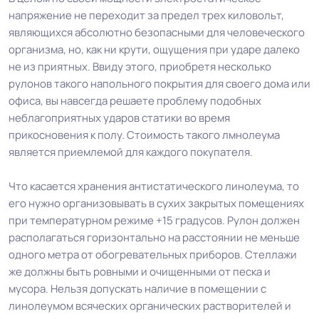
напряжение не переходит за предел трех киловольт,
являющихся абсолютно безопасными для человеческого
организма, но, как ни крути, ощущения при ударе далеко
не из приятных. Ввиду этого, приобретя несколько
рулонов такого напольного покрытия для своего дома или
офиса, вы навсегда решаете проблему подобных
неблагоприятных ударов статики во время
прикосновения к полу. Стоимость такого лмнолеума
является приемлемой для каждого покупателя.
Что касается хранения антистатического линолеума, то
его нужно организовывать в сухих закрытых помещениях
при температурном режиме +15 градусов. Рулон должен
располагаться горизонтально на расстоянии не меньше
одного метра от обогревательных приборов. Стеллажи
же должны быть ровными и очищенными от песка и
мусора. Нельзя допускать наличие в помещении с
линолеумом всяческих органических растворителей и