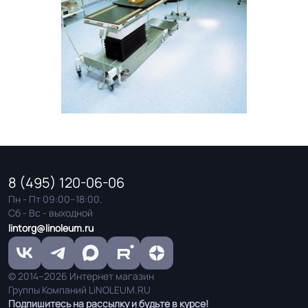
8 (495) 120-06-06
Пн - Пт 09:00–18:00.
Сб - Вс - выходной
lintorg@linoleum.ru
© 2014–2026 Интернет магазин
Группы Компаний LiNOLEUM.RU
Подпишитесь на рассылку и будьте в курсе!