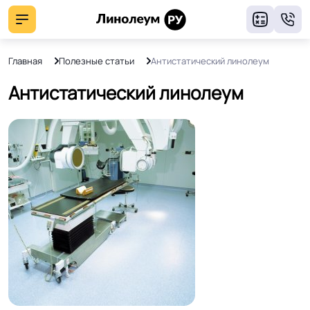
8
Главная
Полезные статьи
Антистатический линолеум
Антистатический линолеум