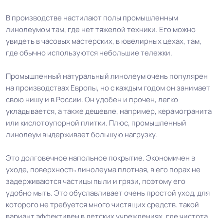
В производстве настилают полы промышленным
линолеумом там, где нет тяжелой техники. Его можно
увидеть в часовых мастерских, в ювелирных цехах, там,
где обычно используются небольшие тележки.
Промышленный натуральный линолеум очень популярен
на производствах Европы, но с каждым годом он занимает
свою нишу и в России. Он удобен и прочен, легко
укладывается, а также дешевле, например, керамогранита
или кислотоупорной плитки. Плюс, промышленный
линолеум выдерживает большую нагрузку.
Это долговечное напольное покрытие. Экономичен в
уходе, поверхность линолеума плотная, в его порах не
задерживаются частицы пыли и грязи, поэтому его
удобно мыть. Это обуславливает очень простой уход, для
которого не требуется много чистящих средств. такой
вариант эффективен в детских учреждениях, где чистота