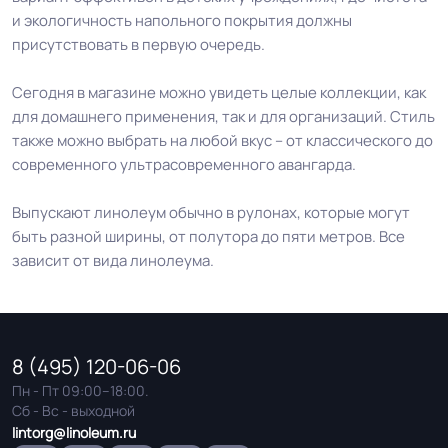
и экологичность напольного покрытия должны
присутствовать в первую очередь.
Сегодня в магазине можно увидеть целые коллекции, как
для домашнего применения, так и для организаций. Стиль
также можно выбрать на любой вкус – от классического до
современного ультрасовременного авангарда.
Выпускают линолеум обычно в рулонах, которые могут
быть разной ширины, от полутора до пяти метров. Все
зависит от вида линолеума.
8 (495) 120-06-06
Пн - Пт 09:00–18:00.
Сб - Вс - выходной
lintorg@linoleum.ru