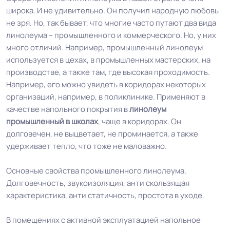
широка. И не удивительно. Он получил народную любовь
не зря. Но, так бывает, что многие часто путают два вида
линолеума – промышленного и коммерческого. Но, у них
много отличий. Например, промышленный линолеум
используется в цехах, в промышленных мастерских, на
производстве, а также там, где высокая проходимость.
Например, его можно увидеть в коридорах некоторых
организаций, например, в поликлинике. Применяют в
качестве напольного покрытия в
линолеум
промышленный в школах
, чаще в коридорах. Он
долговечен, не выцветает, не проминается, а также
удерживает тепло, что тоже не маловажно.
Основные свойства промышленного линолеума.
Долговечность, звукоизоляция, анти скользящая
характеристика, анти статичность, простота в уходе.
В помещениях с активной эксплуатацией напольное