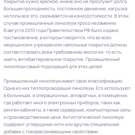
покрытие нужно крепкое, иначе оно не прослужит долго.
Большая проходимость, постоянное движение, нагрузка
на полы все это, сказывается на износостойкости. В этом
случае промышленный линолеум просо незаменим.
В августе 2010 года Правительством РФ было издано
постановление, в котором говорится, что во всех
медицинских учреждениях напольные покрытия должны
соответствовать всем требованиям экологии, то есть
иметь антибактериальное покрытие. Промышленный
линолеум самый подходящий для этих целей.
Промышленный линолеум имеет свою классификацию.
Одна из них теплопроводящий линолеум. Его используют
в больницах, в операционных, аппаратных, в помещении,
где работает много электронных приборов, таких как
ренген кабинеты, а также серверные, компьютерные залы
и производственные цеха. Антистатический линолеум
содержит углеродные нити или другие специальные
добавки с токорассеивающими свойствами.