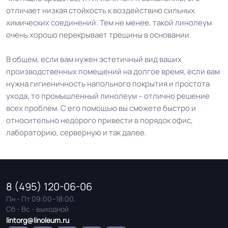
отличает низкая стойкость к воздействию сильных
химических соединений. Тем не менее, такой линолеум
очень хорошо перекрывает трещины в основании.
В общем, если вам нужен эстетичный вид ваших
производственных помещений на долгое время, если вам
нужна гигиеничность напольного покрытия и простота
ухода, то промышленный линолеум – отлично решение
всех проблем. С его помощью вы сможете быстро и
относительно недорого привести в порядок офис,
лабораторию, серверную и так далее.
8 (495) 120-06-06
Пн - Пт 09:00–18:00.
Сб - Вс - выходной
lintorg@linoleum.ru