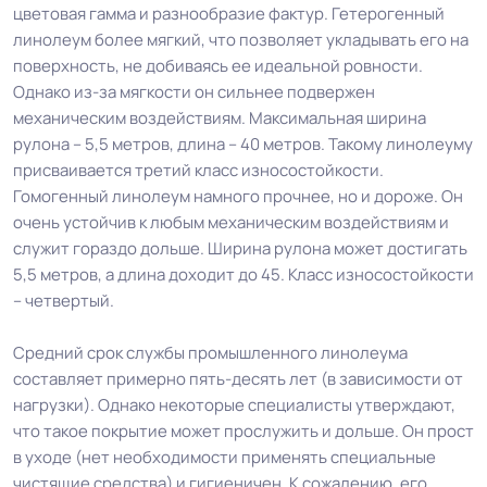
цветовая гамма и разнообразие фактур. Гетерогенный
линолеум более мягкий, что позволяет укладывать его на
поверхность, не добиваясь ее идеальной ровности.
Однако из-за мягкости он сильнее подвержен
механическим воздействиям. Максимальная ширина
рулона – 5,5 метров, длина – 40 метров. Такому линолеуму
присваивается третий класс износостойкости.
Гомогенный линолеум намного прочнее, но и дороже. Он
очень устойчив к любым механическим воздействиям и
служит гораздо дольше. Ширина рулона может достигать
5,5 метров, а длина доходит до 45. Класс износостойкости
– четвертый.
Средний срок службы промышленного линолеума
составляет примерно пять-десять лет (в зависимости от
нагрузки). Однако некоторые специалисты утверждают,
что такое покрытие может прослужить и дольше. Он прост
в уходе (нет необходимости применять специальные
чистящие средства) и гигиеничен. К сожалению, его