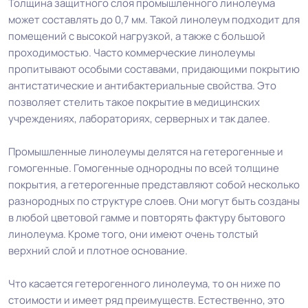
Толщина защитного слоя промышленного линолеума
может составлять до 0,7 мм. Такой линолеум подходит для
помещений с высокой нагрузкой, а также с большой
проходимостью. Часто коммерческие линолеумы
пропитывают особыми составами, придающими покрытию
антистатические и антибактериальные свойства. Это
позволяет стелить такое покрытие в медицинских
учреждениях, лабораториях, серверных и так далее.
Промышленные линолеумы делятся на гетерогенные и
гомогенные. Гомогенные однородны по всей толщине
покрытия, а гетерогенные представляют собой несколько
разнородных по структуре слоев. Они могут быть созданы
в любой цветовой гамме и повторять фактуру бытового
линолеума. Кроме того, они имеют очень толстый
верхний слой и плотное основание.
Что касается гетерогенного линолеума, то он ниже по
стоимости и имеет ряд преимуществ. Естественно, это