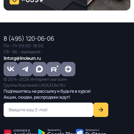
8 (495) 120-06-06
Пн - Пт 09:00–18:00.
Сб - Вс - выходной
lintorg@linoleum.ru
© 2014–2026 Интернет магазин
Группы Компаний LiNOLEUM.RU
Подпишитесь на рассылку и будьте в курсе!
Акции, скидки, распродажи ждут!