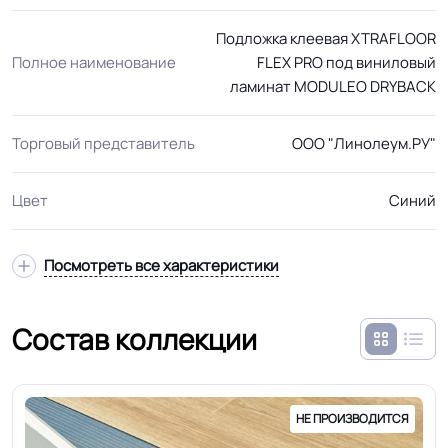
Подложка клеевая XTRAFLOOR
Полное наименование
FLEX PRO под виниловый
ламинат MODULEO DRYBACK
Торговый представитель
ООО "Линолеум.РУ"
Цвет
Синий
Посмотреть все характеристики
Состав коллекции
НЕ ПРОИЗВОДИТСЯ