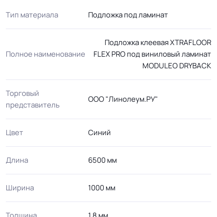
Тип материала
Подложка под ламинат
Подложка клеевая XTRAFLOOR
Полное наименование
FLEX PRO под виниловый ламинат
MODULEO DRYBACK
Торговый
ООО "Линолеум.РУ"
представитель
Цвет
Синий
Длина
6500 мм
Ширина
1000 мм
Толщина
1.8 мм