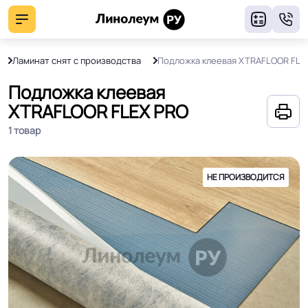
8
Ламинат снят с производства
Подложка клеевая XTRAFLOOR FLE
Подложка клеевая
XTRAFLOOR FLEX PRO
1 товар
НЕ ПРОИЗВОДИТСЯ
НЕ ПРОИЗВОДИТСЯ