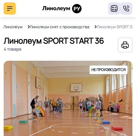
8
Линолеум
Линолеум снят с производства
Линолеум SPORT ST
Линолеум SPORT START 36
4 товара
НЕ ПРОИЗВОДИТСЯ
НЕ ПРОИЗВОДИТСЯ