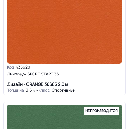
Код:
435620
Линолеум SPORT START 36
Дизайн - ORANGE 36665
2.0 м
Толщина:
3.6 мм
Класс:
Спортивный
НЕ ПРОИЗВОДИТСЯ