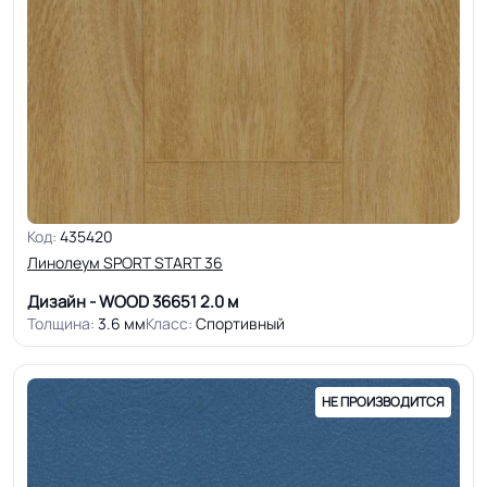
Код:
435420
Линолеум SPORT START 36
Дизайн - WOOD 36651
2.0 м
Толщина:
3.6 мм
Класс:
Спортивный
НЕ ПРОИЗВОДИТСЯ