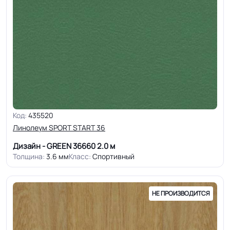
Код:
435520
Линолеум SPORT START 36
Дизайн - GREEN 36660
2.0 м
Толщина:
3.6 мм
Класс:
Спортивный
НЕ ПРОИЗВОДИТСЯ