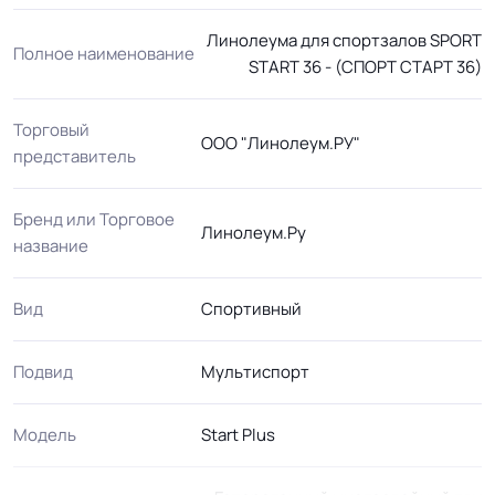
Линолеума для спортзалов SPORT
Полное наименование
START 36 - (СПОРТ СТАРТ 36)
Торговый
ООО "Линолеум.РУ"
представитель
Бренд или Торговое
Линолеум.Ру
название
Вид
Спортивный
Подвид
Мультиспорт
Модель
Start Plus