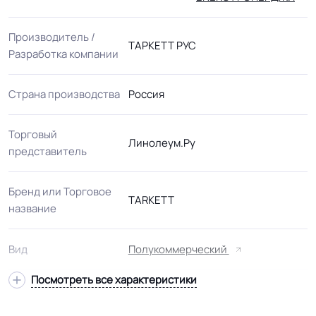
Производитель /
ТАРКЕТТ РУС
Разработка компании
Страна производства
Россия
Торговый
Линолеум.Ру
представитель
Бренд или Торговое
TARKETT
название
Вид
Полукоммерческий
Посмотреть все характеристики
Подвид
Утепленный