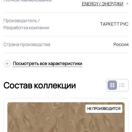
ENERGY / ЭНЕРДЖИ
Производитель /
ТАРКЕТТ РУС
Разработка компании
Страна производства
Россия
Посмотреть все характеристики
Состав коллекции
НЕ ПРОИЗВОДИТСЯ