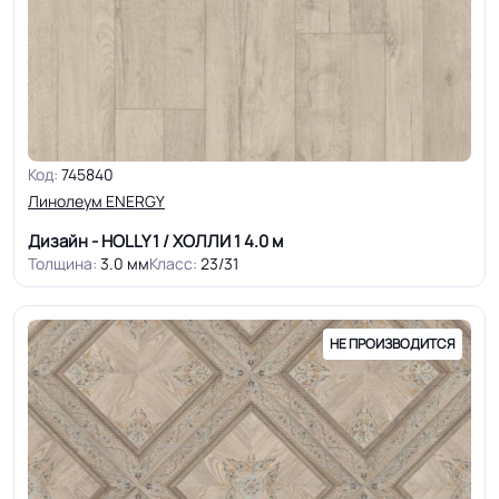
Код:
745840
Линолеум ENERGY
Дизайн - HOLLY 1 / ХОЛЛИ 1
4.0 м
Толщина:
3.0 мм
Класс:
23/31
НЕ ПРОИЗВОДИТСЯ