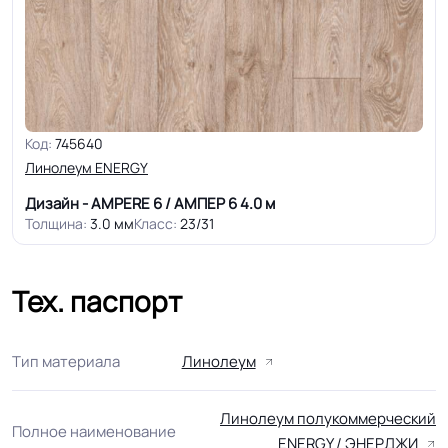
Код:
745640
Линолеум ENERGY
Дизайн - AMPERE 6 / АМПЕР 6
4.0 м
Толщина:
3.0 мм
Класс:
23/31
Тех. паспорт
Тип материала
Линолеум
Линолеум полукоммерческий
Полное наименование
ENERGY / ЭНЕРДЖИ