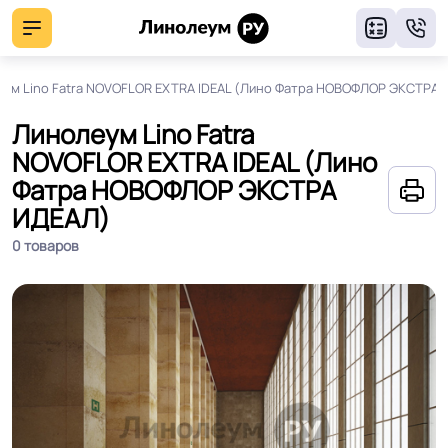
8
ум Lino Fatra NOVOFLOR EXTRA IDEAL (Лино Фатра НОВОФЛОР ЭКСТРА
Линолеум Lino Fatra
NOVOFLOR EXTRA IDEAL (Лино
Фатра НОВОФЛОР ЭКСТРА
ИДЕАЛ)
0 товаров