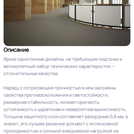
Описание
Яркие однотонные дизайны, не требующие подгонки и
великолепный набор технических характеристик —
отличительные качества
линолеума Lino Fatra NOVOFLOR
EXTRA IDEAL (Лино Фатра НОВОФЛОР ЭКСТРА ИДЕАЛ)
.
Наряду с потрясающей прочностью в нем заложены
свойства противоскольжения и светостойкости,
размерная стабильность, низкая горючесть,
устойчивость к царапинам и невероятная выносливость.
Толщина защитного слоя составляет рекордные 0,8 мм, а
значит, это лучшее решение для мест с интенсивной
проходимостью и сильной ежедневной нагрузкой на