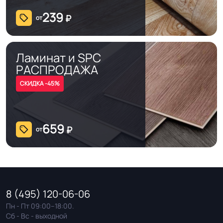
239
₽
от
Ламинат и SPC
РАСПРОДАЖА
СКИДКА -45%
659
₽
от
8 (495) 120-06-06
Пн - Пт 09:00–18:00.
Сб - Вс - выходной