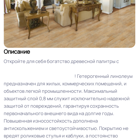
Описание
Откройте для себя богатство древесной палитры с
линолеумом Lino Fatra NOVOFLOR EXTRA WOOD (Лино
Фатра НОВОФЛОР ЭКСТРА ВУД)
! Гетерогенный линолеум
предназначен для жилых, коммерческих помещений, и
объектов легкой промышленности. Максимальный
защитный слой 0,8 мм служит исключительно надежной
защитой от повреждений, гарантируя сохранность
первоначального внешнего вида на долгие годы.
Повышенная износостойкость дополнена
антискольжением и светоустойчивостью. Покрытию не
вредят роликовые стулья и каблуки, а постоянство