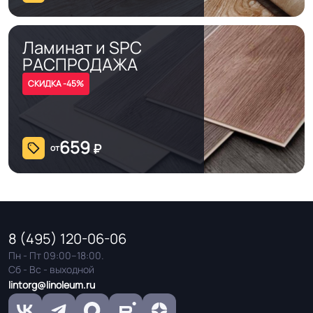
Ламинат и SPC
РАСПРОДАЖА
СКИДКА -45%
659
₽
от
8 (495) 120-06-06
Пн - Пт 09:00–18:00.
Сб - Вс - выходной
lintorg@linoleum.ru