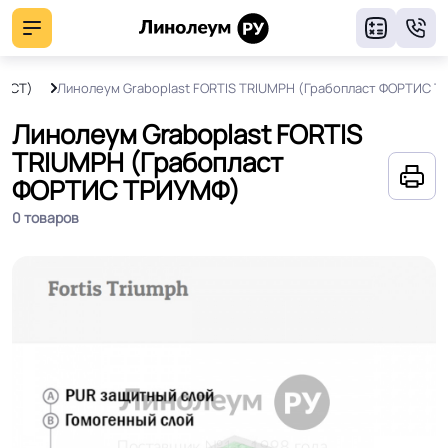
8
ЛАСТ)
Линолеум Graboplast FORTIS TRIUMPH (Грабопласт ФОРТИС 
Линолеум Graboplast FORTIS
TRIUMPH (Грабопласт
ФОРТИС ТРИУМФ)
0 товаров