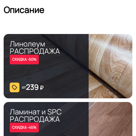
Описание
Линолеум
РАСПРОДАЖА
СКИДКА -50%
239
₽
от
Ламинат и SPC
РАСПРОДАЖА
СКИДКА -45%