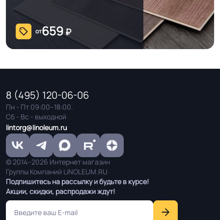
659
₽
от
8 (495) 120-06-06
Пн - Пт 09:00–18:00.
Сб - Вс - выходной
lintorg@linoleum.ru
© 2014–2026 Интернет магазин
Группы Компаний LiNOLEUM.RU
Подпишитесь на рассылку и будьте в курсе!
Акции, скидки, распродажи ждут!