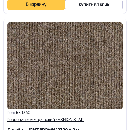
В корзину
Купить в 1 клик
Код:
589340
Ковролин коммерческий FASHION STAR
Дизайн - LIGHT BROWN 10300
4.0 м