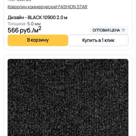
Ковролин коммерческий FASHION STAR
Дизайн - BLACK 10900
2.0 м
Толщина:
5.0 мм
2
566
руб./м
ОПТОВАЯ ЦЕНА
В корзину
Купить в 1 клик