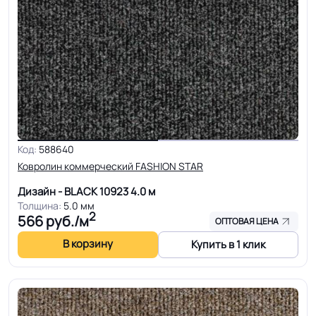
Код:
588640
Ковролин коммерческий FASHION STAR
Дизайн - BLACK 10923
4.0 м
Толщина:
5.0 мм
2
566
руб./м
ОПТОВАЯ ЦЕНА
В корзину
Купить в 1 клик