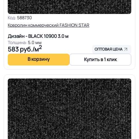
Код:
588730
Ковролин коммерческий FASHION STAR
Дизайн - BLACK 10900
3.0 м
Толщина:
5.0 мм
2
583
руб./м
ОПТОВАЯ ЦЕНА
В корзину
Купить в 1 клик