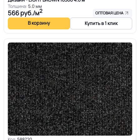
Толщина:
5.0 мм
2
566
руб./м
ОПТОВАЯ ЦЕНА
В корзину
Купить в 1 клик
Код:
588720