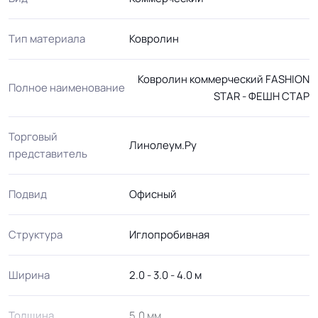
Тип материала
Ковролин
Ковролин коммерческий FASHION
Полное наименование
STAR - ФЕШН СТАР
Торговый
Линолеум.Ру
представитель
Подвид
Офисный
Структура
Иглопробивная
Ширина
2.0 - 3.0 - 4.0 м
Толщина
5.0 мм