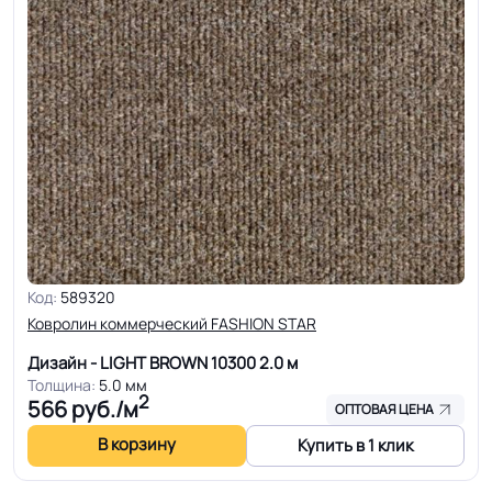
Код:
589320
Ковролин коммерческий FASHION STAR
Дизайн - LIGHT BROWN 10300
2.0 м
Толщина:
5.0 мм
2
566
руб./м
ОПТОВАЯ ЦЕНА
В корзину
Купить в 1 клик