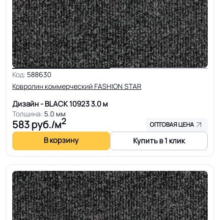
Код:
588630
Ковролин коммерческий FASHION STAR
Дизайн - BLACK 10923
3.0 м
Толщина:
5.0 мм
2
583
руб./м
ОПТОВАЯ ЦЕНА
В корзину
Купить в 1 клик