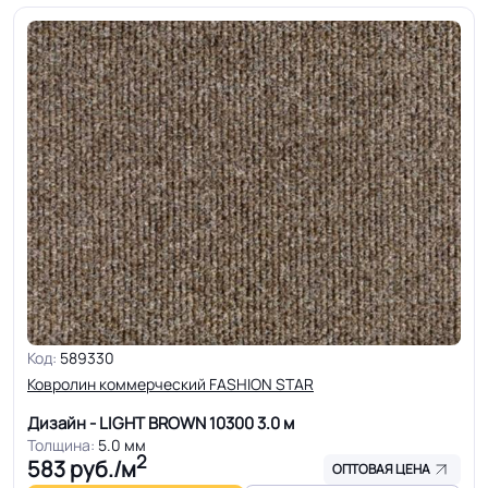
Код:
589330
Ковролин коммерческий FASHION STAR
Дизайн - LIGHT BROWN 10300
3.0 м
Толщина:
5.0 мм
2
583
руб./м
ОПТОВАЯ ЦЕНА