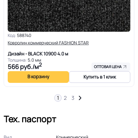
Код:
588740
Ковролин коммерческий FASHION STAR
Дизайн - BLACK 10900
4.0 м
Толщина:
5.0 мм
2
566
руб./м
ОПТОВАЯ ЦЕНА
В корзину
Купить в 1 клик
1
2
3
→
Тех. паспорт
Вид
Коммерческий