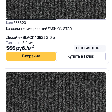
Код:
588620
Ковролин коммерческий FASHION STAR
Дизайн - BLACK 10923
2.0 м
Толщина:
5.0 мм
2
566
руб./м
ОПТОВАЯ ЦЕНА
В корзину
Купить в 1 клик