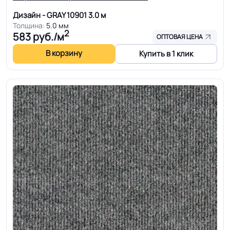
Дизайн - GRAY 10901
3.0 м
Толщина:
5.0 мм
2
583
руб./м
ОПТОВАЯ ЦЕНА
В корзину
Купить в 1 клик