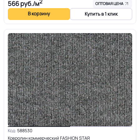
2
566
руб./м
ОПТОВАЯ ЦЕНА
В корзину
Купить в 1 клик
Код:
588530
Ковролин коммерческий FASHION STAR