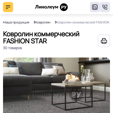
8
Наша продукция
Ковролин
Ковролин коммерческий FASHION S
Ковролин коммерческий
FASHION STAR
30 товаров