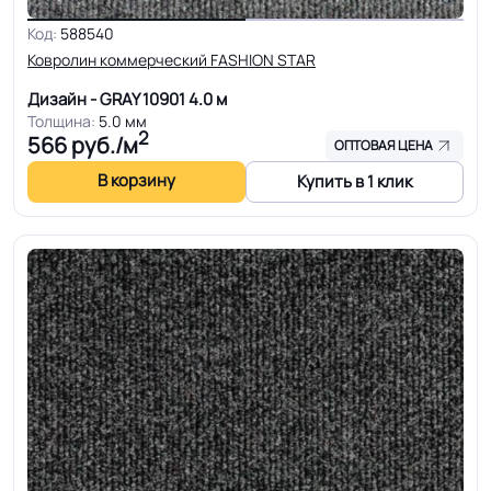
Код:
588540
Ковролин коммерческий FASHION STAR
Дизайн - GRAY 10901
4.0 м
Толщина:
5.0 мм
2
566
руб./м
ОПТОВАЯ ЦЕНА
В корзину
Купить в 1 клик