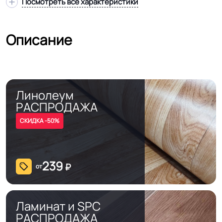
Посмотреть все характеристики
Описание
Линолеум
РАСПРОДАЖА
СКИДКА -50%
239
₽
от
Ламинат и SPC
РАСПРОДАЖА