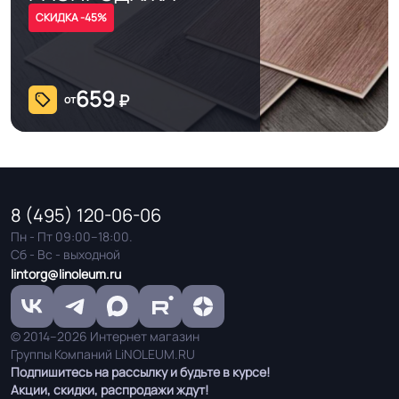
СКИДКА -45%
659
₽
от
8 (495) 120-06-06
Пн - Пт 09:00–18:00.
Сб - Вс - выходной
lintorg@linoleum.ru
© 2014–2026 Интернет магазин
Группы Компаний LiNOLEUM.RU
Подпишитесь на рассылку и будьте в курсе!
Акции, скидки, распродажи ждут!