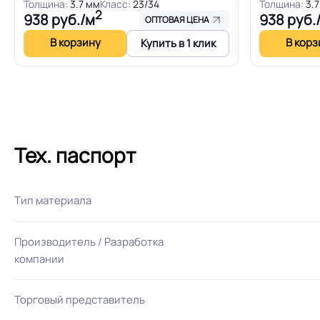
Толщина:
3.7 мм
Класс:
23/34
Толщина:
3.
2
938
руб./м
938
руб.
ОПТОВАЯ ЦЕНА
В корзину
В корз
Купить в 1 клик
Тех. паспорт
Тип материала
Производитель / Разработка
компании
Торговый представитель