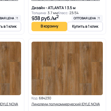
Дизайн - ATLANTA 1
3.5 м
Толщина:
3.7 мм
Класс:
23/34
2
938
руб./м
ВАЯ ЦЕНА
ОПТОВАЯ ЦЕНА
В корзину
ь в 1 клик
Купить в 1 клик
Код:
684230
IDYLE NOVA
Линолеум полукоммерческий IDYLE NOVA