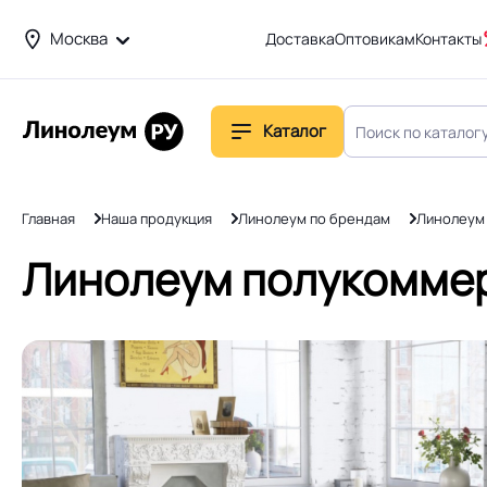
Москва
Доставка
Оптовикам
Контакты
Каталог
Главная
Наша продукция
Линолеум по брендам
Линолеум
Линолеум полукоммер