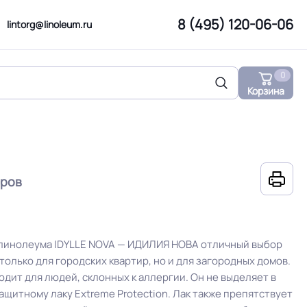
8 (495) 120-06-06
lintorg@linoleum.ru
0
Корзина
аров
линолеума IDYLLE NOVA — ИДИЛИЯ НОВА отличный выбор
 только для городских квартир, но и для загородных домов.
дит для людей, склонных к аллергии. Он не выделяет в
ащитному лаку Extreme Protection. Лак также препятствует