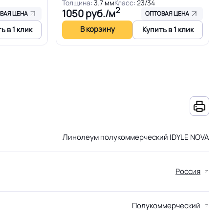
Толщина:
3.7 мм
Класс:
23/34
2
1050
руб./м
ВАЯ ЦЕНА
ОПТОВАЯ ЦЕНА
В корзину
ь в 1 клик
Купить в 1 клик
Линолеум полукоммерческий IDYLE NOVA
Россия
Полукоммерческий