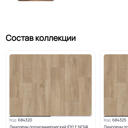
Состав коллекции
Код:
684320
Код:
684325
Линолеум полукоммерческий IDYLE NOVA
Линолеум по