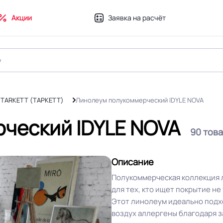
Акции
Заявка на расчёт
 TARKETT (ТАРКЕТТ)
Линолеум полукоммерческий IDYLE NOVA
ческий IDYLE NOVA
90 тов
Описание
Полукоммерческая коллекция 
для тех, кто ищет покрытие не
Этот линолеум идеально подхо
воздух аллергены благодаря з