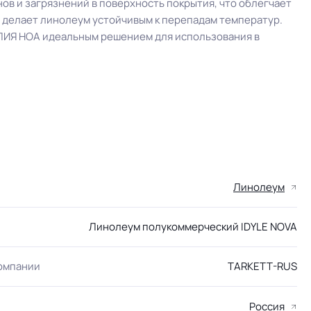
в и загрязнений в поверхность покрытия, что облегчает
 делает линолеум устойчивым к перепадам температур.
ИЛИЯ НОА идеальным решением для использования в
Линолеум
Линолеум полукоммерческий IDYLE NOVA
компании
TARKETT-RUS
Россия