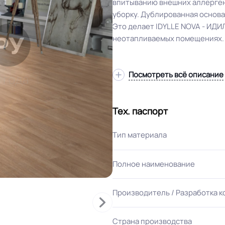
впитыванию внешних аллергено
уборку. Дублированная основа
Это делает IDYLLE NOVA - ИД
неотапливаемых помещениях.
Посмотреть всё описание
Тех. паспорт
Тип материала
Полное наименование
Производитель / Разработка 
Страна производства