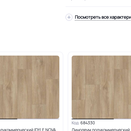
Посмотреть все характер
Код:
684330
лукоммерческий IDYLE NOVA
Линолеум полукоммерческий 