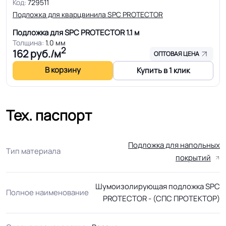
Код:
729511
Подложка для кварцвинила SPC PROTECTOR
Подложка для SPC PROTECTOR
1.1 м
Толщина:
1.0 мм
2
162
руб./м
ОПТОВАЯ ЦЕНА
В корзину
Купить в 1 клик
Тех. паспорт
Подложка для напольных
Тип материала
покрытий
Шумоизолирующая подложка SPC
Полное наименование
PROTECTOR - (СПС ПРОТЕКТОР)