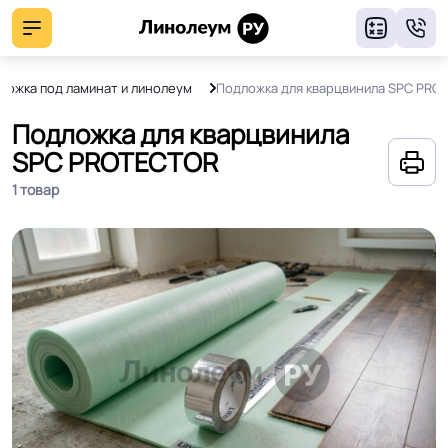
8
ложка под ламинат и линолеум
Подложка для кварцвинила SPC PRO
Подложка для кварцвинила
SPC PROTECTOR
1 товар